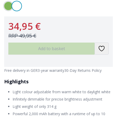
34,95 €
RRP
49,95 €
Add to basket
Free delivery in GER
3-year warranty
30-Day Returns Policy
Highlights
Light colour adjustable from warm white to daylight white
Infinitely dimmable for precise brightness adjustment
Light weight of only 314 g
Powerful 2,000 mAh battery with a runtime of up to 10