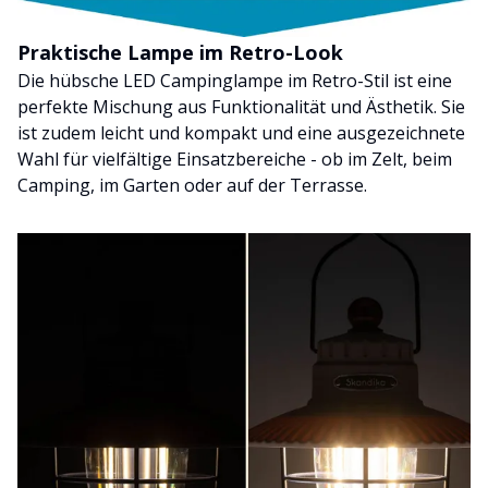
Praktische Lampe im Retro-Look
Die hübsche LED Campinglampe im Retro-Stil ist eine
perfekte Mischung aus Funktionalität und Ästhetik. Sie
ist zudem leicht und kompakt und eine ausgezeichnete
Wahl für vielfältige Einsatzbereiche - ob im Zelt, beim
Camping, im Garten oder auf der Terrasse.