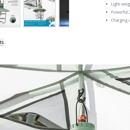
Light weig
Powerful 
Charging 
ts