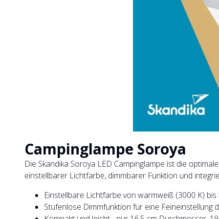
Campinglampe Soroya
Die Skandika Soroya LED Campinglampe ist die optimale 
einstellbarer Lichtfarbe, dimmbarer Funktion und integri
Einstellbare Lichtfarbe von warmweiß (3000 K) bis 
Stufenlose Dimmfunktion für eine Feineinstellung de
Kompakt und leicht - nur 16,5 cm Durchmesser, 1