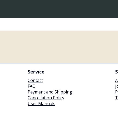
Service
S
Contact
A
FAQ
J
Payment and Shipping
P
Cancellation Policy
T
User Manuals