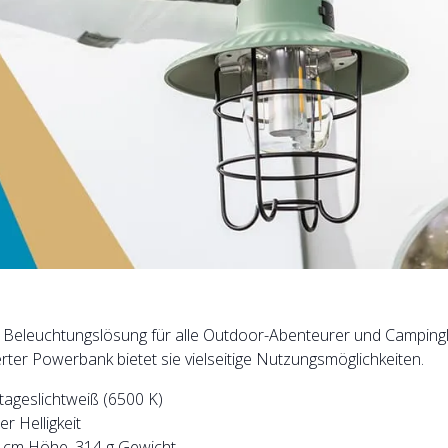
Beleuchtungslösung für alle Outdoor-Abenteurer und Campingli
erter Powerbank bietet sie vielseitige Nutzungsmöglichkeiten.
tageslichtweiß (6500 K)
r Helligkeit
9 cm Höhe, 314 g Gewicht