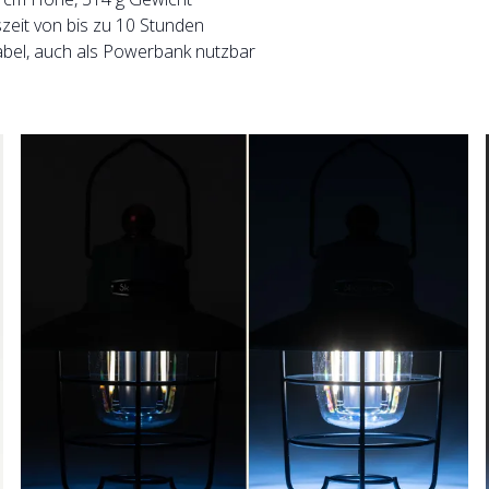
zeit von bis zu 10 Stunden
bel, auch als Powerbank nutzbar