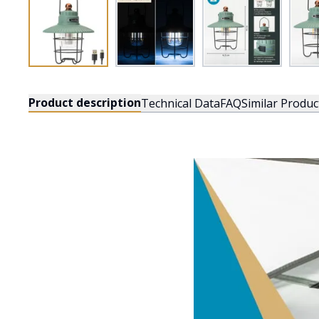
Product description
Technical Data
FAQ
Similar Produc