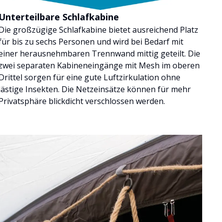
Unterteilbare Schlafkabine
Die großzügige Schlafkabine bietet ausreichend Platz
für bis zu sechs Personen und wird bei Bedarf mit
einer herausnehmbaren Trennwand mittig geteilt. Die
zwei separaten Kabineneingänge mit Mesh im oberen
Drittel sorgen für eine gute Luftzirkulation ohne
lästige Insekten. Die Netzeinsätze können für mehr
Privatsphäre blickdicht verschlossen werden.