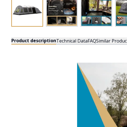
Product description
Technical Data
FAQ
Similar Produc