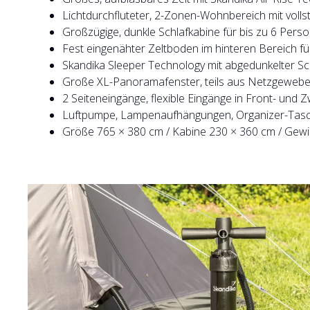
Lichtdurchfluteter, 2-Zonen-Wohnbereich mit voll
Großzügige, dunkle Schlafkabine für bis zu 6 Per
Fest eingenähter Zeltboden im hinteren Bereich fü
Skandika Sleeper Technology mit abgedunkelter Sc
Große XL-Panoramafenster, teils aus Netzgewebe, 
2 Seiteneingänge, flexible Eingänge in Front- un
Luftpumpe, Lampenaufhängungen, Organizer-Tasc
Größe 765 × 380 cm / Kabine 230 × 360 cm / Gewi