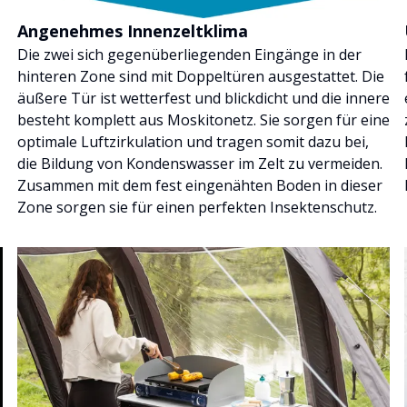
Angenehmes Innenzeltklima
Die zwei sich gegenüberliegenden Eingänge in der
hinteren Zone sind mit Doppeltüren ausgestattet. Die
äußere Tür ist wetterfest und blickdicht und die innere
besteht komplett aus Moskitonetz. Sie sorgen für eine
optimale Luftzirkulation und tragen somit dazu bei,
die Bildung von Kondenswasser im Zelt zu vermeiden.
Zusammen mit dem fest eingenähten Boden in dieser
Zone sorgen sie für einen perfekten Insektenschutz.