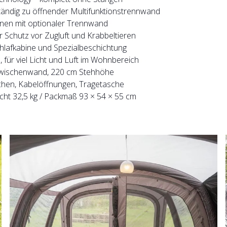
ständig zu öffnender Multifunktionstrennwand
sonen mit optionaler Trennwand
r Schutz vor Zugluft und Krabbeltieren
hlafkabine und Spezialbeschichtung
für viel Licht und Luft im Wohnbereich
d Zwischenwand, 220 cm Stehhöhe
hen, Kabelöffnungen, Tragetasche
cht 32,5 kg / Packmaß 93 × 54 × 55 cm