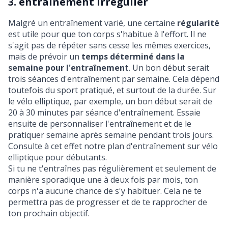
3. entraînement irrégulier
Malgré un entraînement varié, une certaine
régularité
est utile pour que ton corps s'habitue à l'effort. Il ne
s'agit pas de répéter sans cesse les mêmes exercices,
mais de prévoir un
temps déterminé dans la
semaine pour l'entraînement
. Un bon début serait
trois séances d'entraînement par semaine. Cela dépend
toutefois du sport pratiqué, et surtout de la durée. Sur
le vélo elliptique, par exemple, un bon début serait de
20 à 30 minutes par séance d'entraînement. Essaie
ensuite de personnaliser l'entraînement et de le
pratiquer semaine après semaine pendant trois jours.
Consulte à cet effet notre
plan d'entraînement sur vélo
elliptique pour débutants
.
Si tu ne t'entraînes pas régulièrement et seulement de
manière sporadique une à deux fois par mois, ton
corps n'a aucune chance de s'y habituer. Cela ne te
permettra pas de progresser et de te rapprocher de
ton prochain objectif.