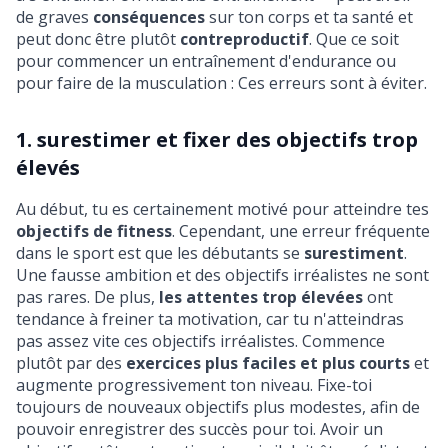
de graves
conséquences
sur ton corps et ta santé et
peut donc être plutôt
contreproductif
. Que ce soit
pour
commencer un entraînement d'endurance
ou
pour
faire de la musculation
: Ces erreurs sont à éviter.
1. surestimer et fixer des objectifs trop
élevés
Au début, tu es certainement motivé pour atteindre tes
objectifs de fitness
. Cependant, une erreur fréquente
dans le sport est que les débutants se
surestiment
.
Une fausse ambition et des objectifs irréalistes ne sont
pas rares. De plus,
les attentes trop élevées
ont
tendance à freiner ta motivation, car tu n'atteindras
pas assez vite ces objectifs irréalistes. Commence
plutôt par des
exercices plus faciles et plus courts
et
augmente progressivement ton niveau. Fixe-toi
toujours de nouveaux objectifs plus modestes, afin de
pouvoir enregistrer des succès pour toi. Avoir un