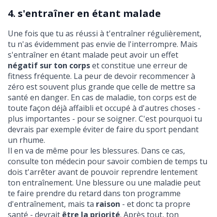
4. s'entraîner en étant malade
Une fois que tu as réussi à t'entraîner régulièrement,
tu n'as évidemment pas envie de l'interrompre. Mais
s'entraîner en étant malade peut avoir un effet
négatif sur ton corps
et constitue une erreur de
fitness fréquente. La peur de devoir recommencer à
zéro est souvent plus grande que celle de mettre sa
santé en danger. En cas de maladie, ton corps est de
toute façon déjà affaibli et occupé à d'autres choses -
plus importantes - pour se soigner. C'est pourquoi tu
devrais par exemple
éviter de faire du sport pendant
un rhume
.
Il en va de même pour les blessures. Dans ce cas,
consulte ton médecin pour savoir combien de temps tu
dois t'arrêter avant de pouvoir reprendre lentement
ton entraînement. Une blessure ou une maladie peut
te faire prendre du retard dans ton programme
d'entraînement, mais ta
raison
- et donc ta propre
santé - devrait
être la priorité
. Après tout, ton