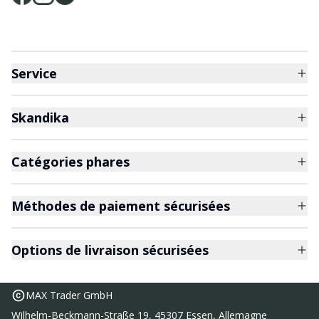
Service
Skandika
Catégories phares
Méthodes de paiement sécurisées
Options de livraison sécurisées
MAX Trader GmbH
Wilhelm-Beckmann-Straße 19, 45307 Essen, Allemagne