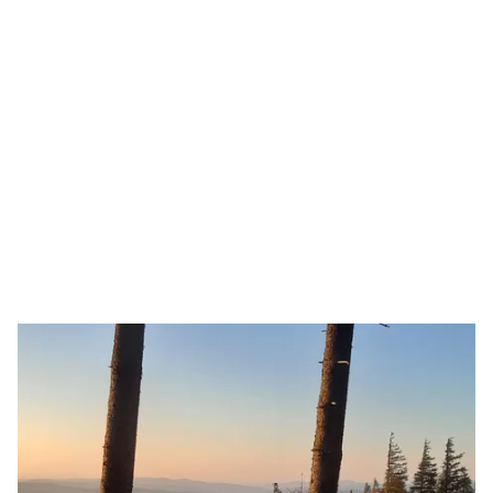
Avec nous reste tu es actif