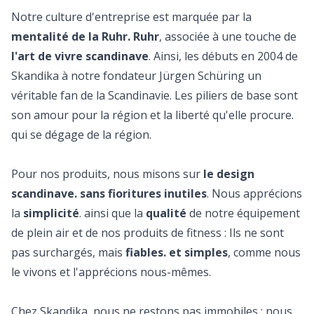
Notre culture d'entreprise est marquée par la
mentalité de la Ruhr. Ruhr
, associée à une touche de
l'art de vivre scandinave
. Ainsi, les débuts en 2004 de
Skandika à notre fondateur Jürgen Schüring un
véritable fan de la Scandinavie. Les piliers de base sont
son amour pour la région et la liberté qu'elle procure.
qui se dégage de la région.
Pour nos produits, nous misons sur
le design
scandinave. sans fioritures inutiles
. Nous apprécions
la
simplicité
. ainsi que la
qualité
de notre équipement
de plein air et de nos produits de fitness : Ils ne sont
pas surchargés, mais
fiables. et simples
, comme nous
le vivons et l'apprécions nous-mêmes.
Chez Skandika, nous ne restons pas immobiles : nous