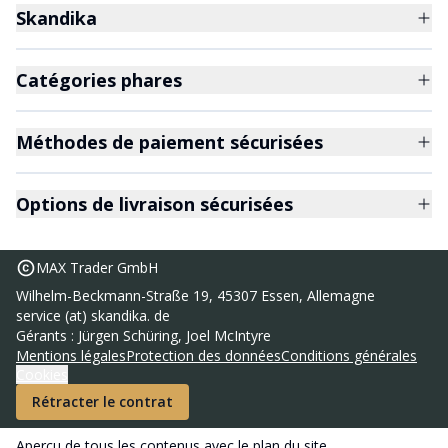
Skandika
Catégories phares
Méthodes de paiement sécurisées
Options de livraison sécurisées
MAX Trader GmbH
Wilhelm-Beckmann-Straße 19, 45307 Essen, Allemagne
service (at) skandika. de
Gérants : Jürgen Schüring, Joel McIntyre
Mentions légales
Protection des données
Conditions générales
Cookies
Rétracter le contrat
Aperçu de tous les contenus avec le
plan du site