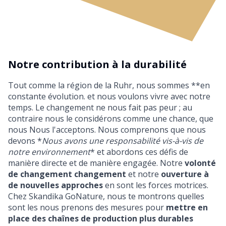
Notre contribution à la durabilité
Tout comme la région de la Ruhr, nous sommes **en
constante évolution. et nous voulons vivre avec notre
temps. Le changement ne nous fait pas peur ; au
contraire nous le considérons comme une chance, que
nous Nous l'acceptons. Nous comprenons que nous
devons *
Nous avons une responsabilité vis-à-vis de
notre environnement
* et abordons ces défis de
manière directe et de manière engagée. Notre
volonté
de changement changement
et notre
ouverture à
de nouvelles approches
en sont les forces motrices.
Chez Skandika GoNature, nous te montrons quelles
sont les nous prenons des mesures pour
mettre en
place des chaînes de production plus durables