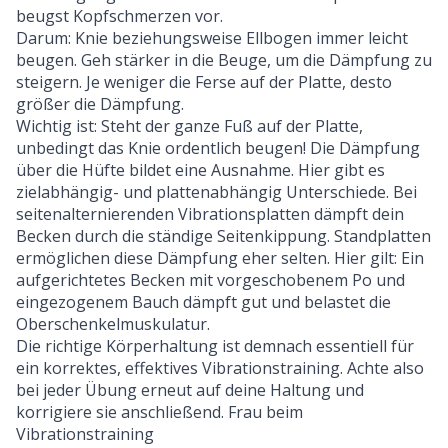
beugst Kopfschmerzen vor.
Darum: Knie beziehungsweise Ellbogen immer leicht
beugen. Geh stärker in die Beuge, um die Dämpfung zu
steigern. Je weniger die Ferse auf der Platte, desto
größer die Dämpfung.
Wichtig ist: Steht der ganze Fuß auf der Platte,
unbedingt das Knie ordentlich beugen! Die Dämpfung
über die Hüfte bildet eine Ausnahme. Hier gibt es
zielabhängig- und plattenabhängig Unterschiede. Bei
seitenalternierenden
Vibrationsplatten
dämpft dein
Becken durch die ständige Seitenkippung. Standplatten
ermöglichen diese Dämpfung eher selten. Hier gilt: Ein
aufgerichtetes Becken mit vorgeschobenem Po und
eingezogenem Bauch dämpft gut und belastet die
Oberschenkelmuskulatur.
Die richtige Körperhaltung ist demnach essentiell für
ein korrektes, effektives Vibrationstraining. Achte also
bei jeder Übung erneut auf deine Haltung und
korrigiere sie anschließend. Frau beim
Vibrationstraining