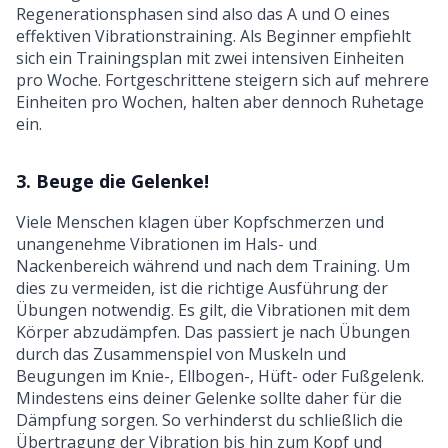
Regenerationsphasen sind also das A und O eines
effektiven Vibrationstraining. Als Beginner empfiehlt
sich ein Trainingsplan mit zwei intensiven Einheiten
pro Woche. Fortgeschrittene steigern sich auf mehrere
Einheiten pro Wochen, halten aber dennoch Ruhetage
ein.
3. Beuge die Gelenke!
Viele Menschen klagen über Kopfschmerzen und
unangenehme Vibrationen im Hals- und
Nackenbereich während und nach dem Training. Um
dies zu vermeiden, ist die richtige Ausführung der
Übungen notwendig. Es gilt, die Vibrationen mit dem
Körper abzudämpfen. Das passiert je nach Übungen
durch das Zusammenspiel von Muskeln und
Beugungen im Knie-, Ellbogen-, Hüft- oder Fußgelenk.
Mindestens eins deiner Gelenke sollte daher für die
Dämpfung sorgen. So verhinderst du schließlich die
Übertragung der Vibration bis hin zum Kopf und