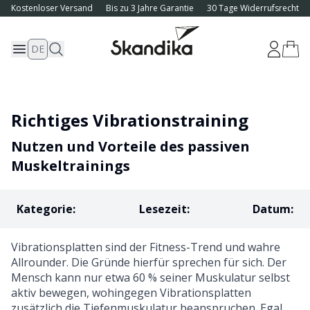
Kostenloser Versand
Bis zu 3 Jahre Garantie
30 Tage Widerrufsrecht
DE
Richtiges Vibrationstraining
Nutzen und Vorteile des passiven
Muskeltrainings
Kategorie
:
Lesezeit
:
Datum
:
Vibrationsplatten sind der Fitness-Trend und wahre
Allrounder. Die Gründe hierfür sprechen für sich. Der
Mensch kann nur etwa 60 % seiner Muskulatur selbst
aktiv bewegen, wohingegen Vibrationsplatten
zusätzlich die Tiefenmuskulatur beanspruchen. Egal,