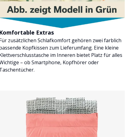
Komfortable Extras
Für zusätzlichen Schlafkomfort gehören zwei farblich
passende Kopfkissen zum Lieferumfang. Eine kleine
Klettverschlusstasche im Inneren bietet Platz für alles
Wichtige – ob Smartphone, Kopfhörer oder
Taschentücher.