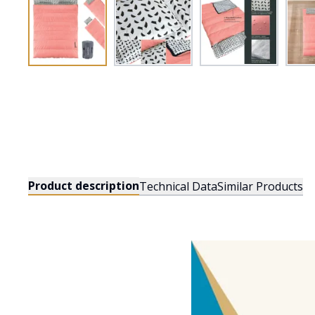
Product description
Technical Data
Similar Products