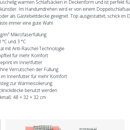
kuschelig warmen Schlafsäcken in Deckenform und ist perfekt für
künstler. Im Handumdrehen wird er von einem Doppelschlafsack
oder als Gästebettdecke geeignet. Top ausgestattet, schick im D
äste immer eine gute Wahl.
g/m² Mikrofaserfüllung
 °C und 3 °C
l mit Anti-Raschel-Technologie
fteil für mehr Komfort
eprint im Innenfutter
ne Verrutschen der Füllung
 im Innenfutter für mehr Komfort
steg zur Wärmeisolierung
icknickdecke benutzt werden
ckmaß: 48 × 32 × 32 cm