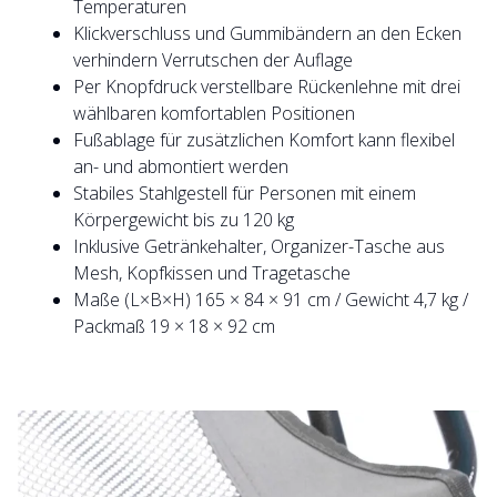
Temperaturen
Klickverschluss und Gummibändern an den Ecken
verhindern Verrutschen der Auflage
Per Knopfdruck verstellbare Rückenlehne mit drei
wählbaren komfortablen Positionen
Fußablage für zusätzlichen Komfort kann flexibel
an- und abmontiert werden
Stabiles Stahlgestell für Personen mit einem
Körpergewicht bis zu 120 kg
Inklusive Getränkehalter, Organizer-Tasche aus
Mesh, Kopfkissen und Tragetasche
Maße (L×B×H) 165 × 84 × 91 cm / Gewicht 4,7 kg /
Packmaß 19 × 18 × 92 cm