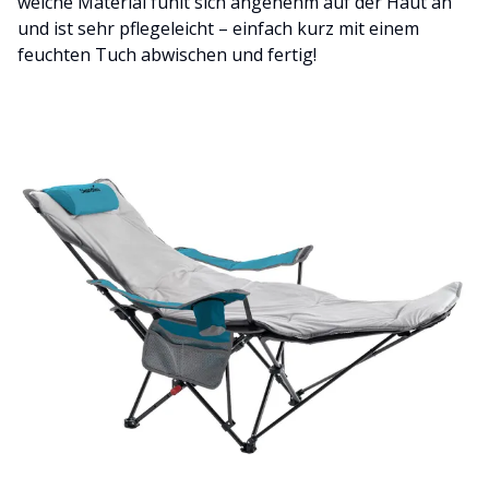
weiche Material fühlt sich angenehm auf der Haut an
und ist sehr pflegeleicht – einfach kurz mit einem
feuchten Tuch abwischen und fertig!