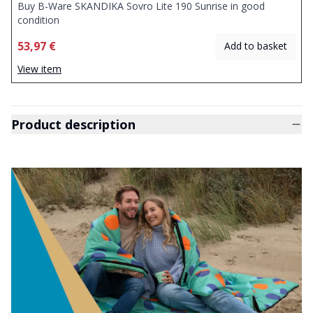
Buy B-Ware SKANDIKA Sovro Lite 190 Sunrise in good
condition
53,97 €
Add to basket
View item
Product description