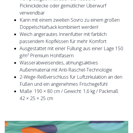
Picknickdecke oder gemütlicher Überwurf
verwendbar
Kann mit einem zweiten Sovro zu einem großen
Doppelschlafsack kombiniert werden!
Weich angerautes Innenfutter mit farblich
passendem Kopfkissen für mehr Komfort
Ausgestattet mit einer Füllung aus einer Lage 150
g/m² Premium Hohlfasern
Wasserabweisendes, atmungsaktives
Außenmaterial mit Anti-Raschel-Technologie
2-Wege-Reißverschluss für Luftzirkulation an den
Füßen und ein angenehmes Frischegefühl
Maße: 190 × 80 cm / Gewicht: 1,6 kg / Packmaß:
42 × 25 × 25 cm