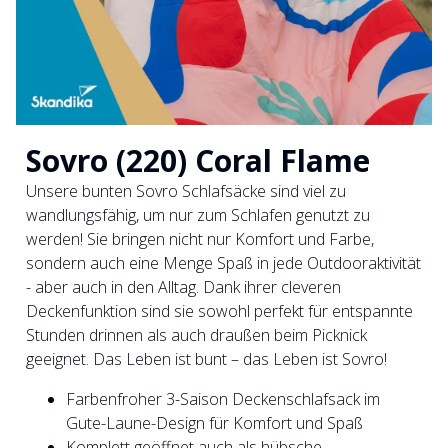
Sovro (220) Coral Flame
Unsere bunten Sovro Schlafsäcke sind viel zu
wandlungsfähig, um nur zum Schlafen genutzt zu
werden! Sie bringen nicht nur Komfort und Farbe,
sondern auch eine Menge Spaß in jede Outdooraktivität
- aber auch in den Alltag. Dank ihrer cleveren
Deckenfunktion sind sie sowohl perfekt für entspannte
Stunden drinnen als auch draußen beim Picknick
geeignet. Das Leben ist bunt – das Leben ist Sovro!
Farbenfroher 3-Saison Deckenschlafsack im
Gute-Laune-Design für Komfort und Spaß
Komplett geöffnet auch als hübsche