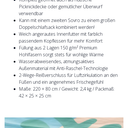
Picknickdecke oder gemütlicher Überwurf
verwendbar
Kann mit einem zweiten Sovro zu einem großen
Doppelschlafsack kombiniert werden!
Weich angerautes Innenfutter mit farblich
passendem Kopfkissen für mehr Komfort
Füllung aus 2 Lagen 150 g/m² Premium
Hohlfasern sorgt stets für wohlige Wärme
Wasserabweisendes, atmungsaktives
Außenmaterial mit Anti-Raschel-Technologie
2-Wege-Reißverschluss für Luftzirkulation an den
Füßen und ein angenehmes Frischegefühl
Maße: 220 × 80 cm / Gewicht: 2,4 kg / Packmaß:
42 × 25 × 25 cm