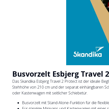
Busvorzelt Esbjerg Travel 2
Das Skandika Esbjerg Travel 2 Protect ist der ideale Be
Stehhöhe von 210 cm und der separat einhängbaren Schla
oder Kastenwagen mit seitlicher Schiebetür.
Busvorzelt mit Stand-Alone-Funktion für die flexi
Für gängige Minivans und Kastenwagen mit einer se