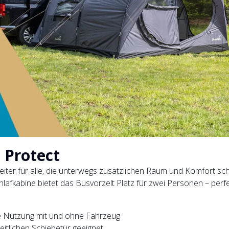
 Protect
gleiter für alle, die unterwegs zusätzlichen Raum und Komfort s
fkabine bietet das Busvorzelt Platz für zwei Personen – perf
ble Nutzung mit und ohne Fahrzeug
itlichen Schiebetür geeignet