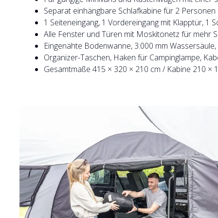
Separat einhängbare Schlafkabine für 2 Personen fü
1 Seiteneingang, 1 Vordereingang mit Klapptür, 1 
Alle Fenster und Türen mit Moskitonetz für mehr S
Eingenähte Bodenwanne, 3.000 mm Wassersäule, S
Organizer-Taschen, Haken für Campinglampe, Kab
Gesamtmaße 415 × 320 × 210 cm / Kabine 210 × 1