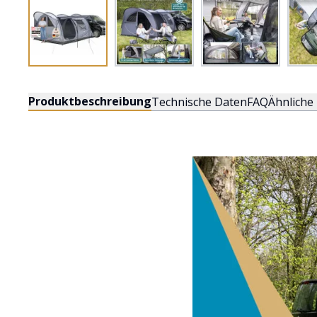
Produktbeschreibung
Technische Daten
FAQ
Ähnliche