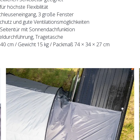
r höchste Flexibilität
Schleuseneingang, 3 große Fenster
chutz und gute Ventilationsmöglichkeiten
eitentür mit Sonnendachfunktion
eldurchführung, Tragetasche
40 cm / Gewicht 15 kg / Packmaß 74 × 34 × 27 cm