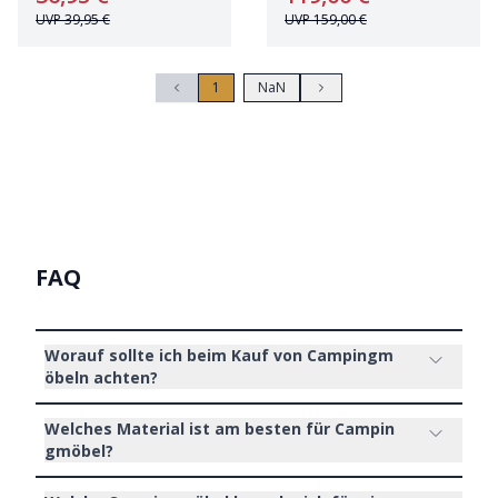
UVP
39,95 €
UVP
159,00 €
1
NaN
FAQ
Worauf sollte ich beim Kauf von Campingm
öbeln achten?
Welches Material ist am besten für Campin
gmöbel?