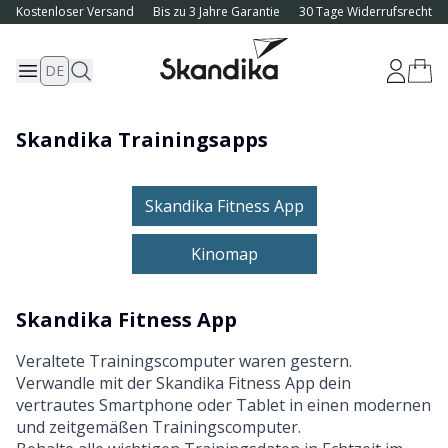
Kostenloser Versand
Bis zu 3 Jahre Garantie
30 Tage Widerrufsrecht
DE
Skandika Trainingsapps
Skandika Fitness App
Kinomap
Skandika Fitness App
Veraltete Trainingscomputer waren gestern.
Verwandle mit der Skandika Fitness App dein
vertrautes Smartphone oder Tablet in einen modernen
und zeitgemäßen Trainingscomputer.