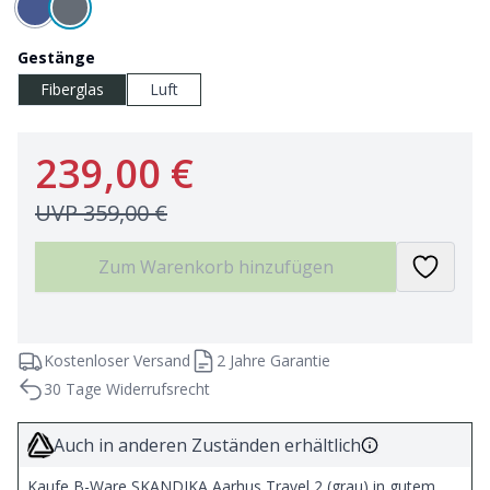
Gestänge
Fiberglas
Luft
239,00 €
UVP
359,00 €
Zum Warenkorb hinzufügen
Kostenloser Versand
2 Jahre Garantie
30 Tage Widerrufsrecht
Auch in anderen Zuständen erhältlich
Kaufe B-Ware SKANDIKA Aarhus Travel 2 (grau) in gutem