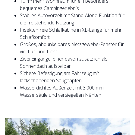
10 m² mehr Wohnraum für ein besonders,
bequemes Campingerlebnis
Stabiles Autovorzelt mit Stand-Alone-Funktion für
die freistehende Nutzung
Insektenfreie Schlafkabine in XL-Länge für mehr
Schlafkomfort
Großes, abdunkelbares Netzgewebe-Fenster für
viel Luft und Licht
Zwei Eingänge, einer davon zusätzlich als
Sonnendach aufstellbar
Sichere Befestigung am Fahrzeug mit
lackschonenden Saugnäpfen
Wasserdichtes Außenzelt mit 3.000 mm
Wassersäule und versiegelten Nähten