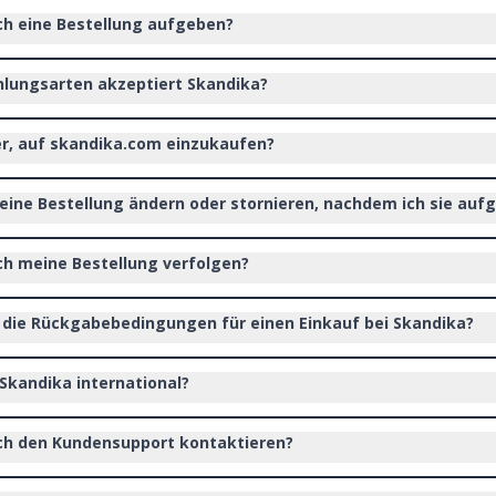
ch eine Bestellung aufgeben?
lungsarten akzeptiert Skandika?
her, auf skandika.com einzukaufen?
eine Bestellung ändern oder stornieren, nachdem ich sie au
ch meine Bestellung verfolgen?
 die Rückgabebedingungen für einen Einkauf bei Skandika?
Skandika international?
ch den Kundensupport kontaktieren?