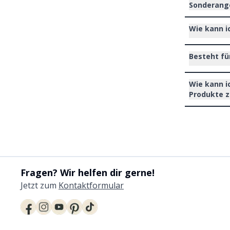
Sonderange
Wie kann i
Besteht fü
Wie kann i
Produkte 
Fragen? Wir helfen dir gerne!
Jetzt zum
Kontaktformular