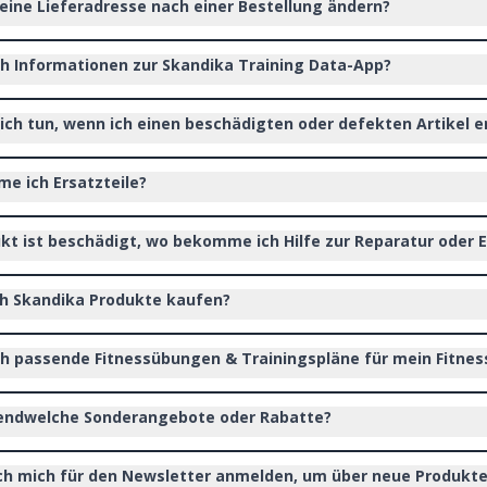
eine Lieferadresse nach einer Bestellung ändern?
ch Informationen zur Skandika Training Data-App?
 ich tun, wenn ich einen beschädigten oder defekten Artikel e
 ich Ersatzteile?
kt ist beschädigt, wo bekomme ich Hilfe zur Reparatur oder E
h Skandika Produkte kaufen?
ch passende Fitnessübungen & Trainingspläne für mein Fitnes
gendwelche Sonderangebote oder Rabatte?
ch mich für den Newsletter anmelden, um über neue Produkt