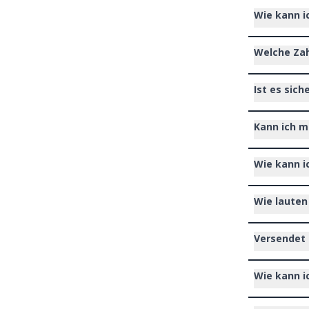
Wie kann i
Welche Zah
Ist es sic
Kann ich m
Wie kann i
Wie lauten
Versendet 
Wie kann i