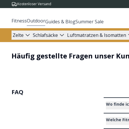
Kostenloser Versand
Fitness
Outdoor
Guides & Blog
Summer Sale
Zelte
Schlafsäcke
Luftmatratzen & Isomatten
Häufig gestellte Fragen unser Ku
FAQ
Wo finde i
Welche Fit