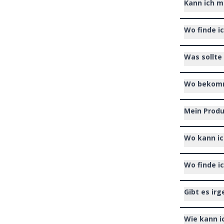
Kann ich m
Wo finde i
Was sollte
Wo bekomme
Mein Produ
Wo kann ic
Wo finde i
Gibt es ir
Wie kann i