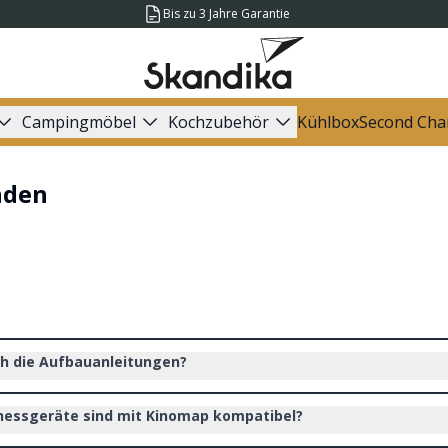
Bis zu 3 Jahre Garantie
Campingmöbel
Kochzubehör
Kühlbox
Second Cha
nden
ch die Aufbauanleitungen?
nessgeräte sind mit Kinomap kompatibel?