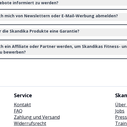
bote informiert zu werden?
ch mich von Newslettern oder E-Mail-Werbung abmelden?
r die Skandika Produkte eine Garantie?
ch ein Affiliate oder Partner werden, um Skandikas Fitness- u
zu bewerben?
Service
Skan
Kontakt
Über
FAQ
Jobs
Zahlung und Versand
Pres
Widerrufsrecht
Trai