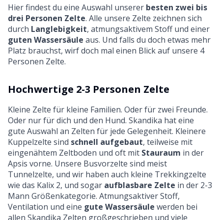
Hier findest du eine Auswahl unserer
besten zwei bis
drei Personen Zelte
. Alle unsere Zelte zeichnen sich
durch
Langlebigkeit
, atmungsaktivem Stoff und einer
guten Wassersäule
aus. Und falls du doch etwas mehr
Platz brauchst, wirf doch mal einen Blick auf unsere
4
Personen Zelte
.
Hochwertige 2-3 Personen Zelte
Kleine Zelte für kleine Familien. Oder für zwei Freunde.
Oder nur für dich und den Hund. Skandika hat eine
gute Auswahl an Zelten für jede Gelegenheit. Kleinere
Kuppelzelte sind
schnell aufgebaut
, teilweise mit
eingenähtem Zeltboden und oft mit
Stauraum
in der
Apsis vorne. Unsere Busvorzelte sind meist
Tunnelzelte, und wir haben auch kleine Trekkingzelte
wie das Kalix 2, und sogar
aufblasbare Zelte
in der 2-3
Mann Größenkategorie. Atmungsaktiver Stoff,
Ventilation und eine
gute Wassersäule
werden bei
allen Skandika Zelten großgeschrieben und viele