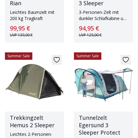
Rian
3 Sleeper
Leichtes Baumzelt mit
3-Personen-Zelt mit
200 kg Tragkraft
dunkler Schlafkabine und
geringem Gewicht
99,95 €
94,95 €
UVP
139,00 €
UVP
129,00 €
Summer Sale
Summer Sale
Trekkingzelt
Tunnelzelt
Hemus 2 Sleeper
Egersund 3
Sleeper Protect
Leichtes 2-Personen-