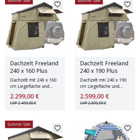
Summer Sale
Summer Sale
Dachzelt Freeland
Dachzelt Freeland
240 x 160 Plus
240 x 190 Plus
Dachzelt mit 240 x 160
Dachzelt mti 240 x 190
cm Liegefläche und
cm Liegefläche und
großem Vorzelt
großem Vorzelt
2.299,00 €
2.599,00 €
UVP
2.499,00 €
UVP
2.699,00 €
Summer Sale