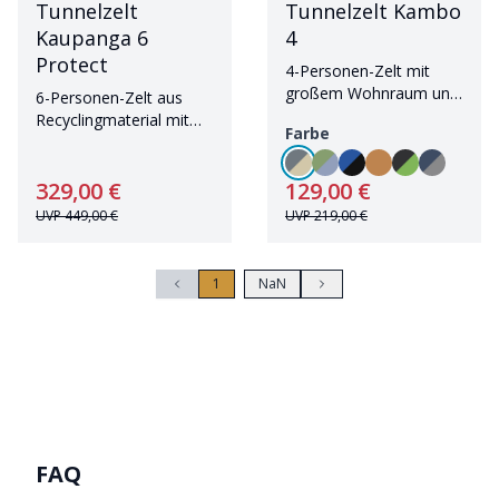
Tunnelzelt
Tunnelzelt Kambo
Kaupanga 6
4
Protect
4-Personen-Zelt mit
großem Wohnraum und
6-Personen-Zelt aus
Sonnendach
Recyclingmaterial mit
Farbe
eingenähtem Zeltboden
329,00 €
129,00 €
UVP
449,00 €
UVP
219,00 €
1
NaN
FAQ