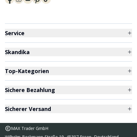
Service
Skandika
Top-Kategorien
Sichere Bezahlung
Sicherer Versand
MAX Trader GmbH
Wilhelm-Beckmann-Straße 19, 45307 Essen, Deutschland