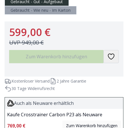
Gebraucht - Gut - Aufgebaut
Gebraucht - Wie neu - Im Karton
599,00 €
UVP
949,00 €
Zum Warenkorb hinzufügen
Kostenloser Versand
2 Jahre Garantie
30 Tage Widerrufsrecht
Auch als Neuware erhältlich
Kaufe Crosstrainer Carbon P23 als Neuware
769,00 €
Zum Warenkorb hinzufügen