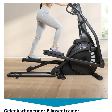
Gelenkschonender Ellipsentrainer