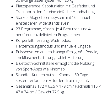
Schwungmassensystem von 23 kg
Platzsparende Klappfunktion mit Gasfeder und
Transportrollen für eine einfache Handhabung
Starkes Magnetbremssystem mit 16 manuell
einstellbaren Widerstandsleveln
23 Programme, einschl. je 4 Benutzer- und 4
herzfrequenzdefinierten Programmen
Körperfettmessung, Wattmodus,
Herzerholungsmodus und manuelle Eingabe
Pulssensoren an den Handgriffen, große Pedale,
Trinkflaschenhalterung, Tablet-Halterung
Bluetooth-Schnittstelle ermöglicht die Nutzung
von Sport-Apps wie Kinomap
Skandika-Kunden nutzen Kinomap 30 Tage
kostenfrei für mehr virtuellen Trainingsspaß
Gesamtmaß 172 × 63,5 × 179 cm / Packmaß 116 ×
47 × 74 cm / Gewicht 77,5 kg