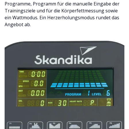
Programme, Programm für die manuelle Eingabe der
Trainingsziele und für die Körperfettmessung sowie
ein Wattmodus. Ein Herzerholungsmodus rundet das
Angebot ab.