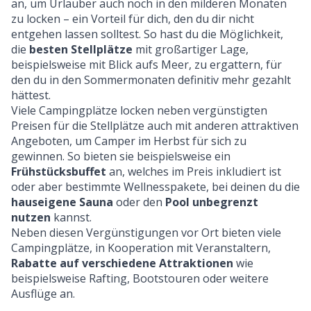
an, um Urlauber auch noch in den milderen Monaten
zu locken – ein Vorteil für dich, den du dir nicht
entgehen lassen solltest. So hast du die Möglichkeit,
die
besten Stellplätze
mit großartiger Lage,
beispielsweise mit Blick aufs Meer, zu ergattern, für
den du in den Sommermonaten definitiv mehr gezahlt
hättest.
Viele Campingplätze locken neben vergünstigten
Preisen für die Stellplätze auch mit anderen attraktiven
Angeboten, um Camper im Herbst für sich zu
gewinnen. So bieten sie beispielsweise ein
Frühstücksbuffet
an, welches im Preis inkludiert ist
oder aber bestimmte Wellnesspakete, bei deinen du die
hauseigene Sauna
oder den
Pool unbegrenzt
nutzen
kannst.
Neben diesen Vergünstigungen vor Ort bieten viele
Campingplätze, in Kooperation mit Veranstaltern,
Rabatte auf verschiedene Attraktionen
wie
beispielsweise Rafting, Bootstouren oder weitere
Ausflüge an.