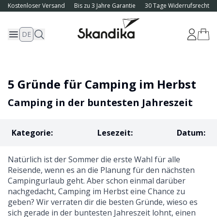
Kostenloser Versand
Bis zu 3 Jahre Garantie
30 Tage Widerrufsrecht
DE
5 Gründe für Camping im Herbst
Camping in der buntesten Jahreszeit
Kategorie
:
Lesezeit
:
Datum
:
Natürlich ist der Sommer die erste Wahl für alle
Reisende, wenn es an die Planung für den nächsten
Campingurlaub geht. Aber schon einmal darüber
nachgedacht, Camping im Herbst eine Chance zu
geben? Wir verraten dir die besten Gründe, wieso es
sich gerade in der buntesten Jahreszeit lohnt, einen