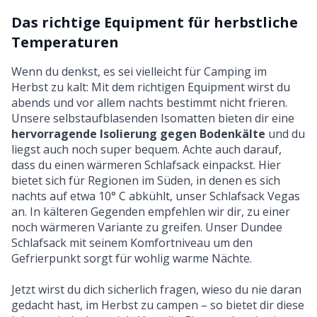
Das richtige Equipment für herbstliche
Temperaturen
Wenn du denkst, es sei vielleicht für Camping im
Herbst zu kalt: Mit dem richtigen Equipment wirst du
abends und vor allem nachts bestimmt nicht frieren.
Unsere
selbstaufblasenden Isomatten
bieten dir eine
hervorragende Isolierung gegen Bodenkälte
und du
liegst auch noch super bequem. Achte auch darauf,
dass du einen wärmeren Schlafsack einpackst. Hier
bietet sich für Regionen im Süden, in denen es sich
nachts auf etwa 10° C abkühlt, unser
Schlafsack Vegas
an. In kälteren Gegenden empfehlen wir dir, zu einer
noch wärmeren Variante zu greifen. Unser
Dundee
Schlafsack
mit seinem Komfortniveau um den
Gefrierpunkt sorgt für wohlig warme Nächte.
Jetzt wirst du dich sicherlich fragen, wieso du nie daran
gedacht hast, im Herbst zu campen – so bietet dir diese