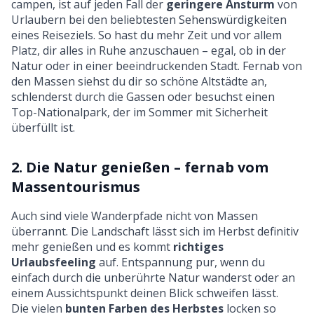
campen, ist auf jeden Fall der
geringere Ansturm
von
Urlaubern bei den beliebtesten Sehenswürdigkeiten
eines Reiseziels. So hast du mehr Zeit und vor allem
Platz, dir alles in Ruhe anzuschauen – egal, ob in der
Natur oder in einer beeindruckenden Stadt. Fernab von
den Massen siehst du dir so schöne Altstädte an,
schlenderst durch die Gassen oder besuchst einen
Top-Nationalpark, der im Sommer mit Sicherheit
überfüllt ist.
2. Die Natur genießen – fernab vom
Massentourismus
Auch sind viele Wanderpfade nicht von Massen
überrannt. Die Landschaft lässt sich im Herbst definitiv
mehr genießen und es kommt
richtiges
Urlaubsfeeling
auf. Entspannung pur, wenn du
einfach durch die unberührte Natur wanderst oder an
einem Aussichtspunkt deinen Blick schweifen lässt.
Die vielen
bunten Farben des Herbstes
locken so