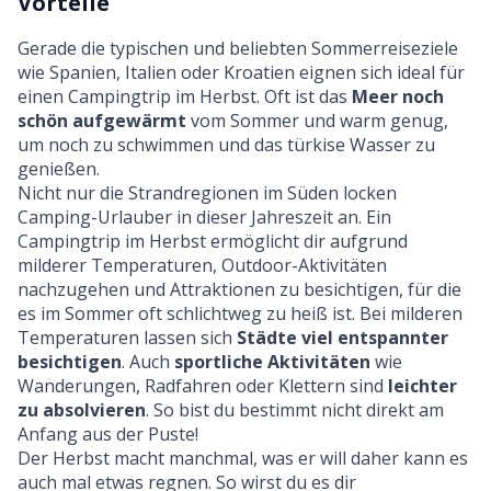
Vorteile
Gerade die typischen und beliebten Sommerreiseziele
wie Spanien, Italien oder Kroatien eignen sich ideal für
einen Campingtrip im Herbst. Oft ist das
Meer noch
schön aufgewärmt
vom Sommer und warm genug,
um noch zu schwimmen und das türkise Wasser zu
genießen.
Nicht nur die Strandregionen im Süden locken
Camping-Urlauber in dieser Jahreszeit an. Ein
Campingtrip im Herbst ermöglicht dir aufgrund
milderer Temperaturen, Outdoor-Aktivitäten
nachzugehen und Attraktionen zu besichtigen, für die
es im Sommer oft schlichtweg zu heiß ist. Bei milderen
Temperaturen lassen sich
Städte viel entspannter
besichtigen
. Auch
sportliche Aktivitäten
wie
Wanderungen, Radfahren oder Klettern sind
leichter
zu absolvieren
. So bist du bestimmt nicht direkt am
Anfang aus der Puste!
Der Herbst macht manchmal, was er will daher kann es
auch mal etwas regnen. So wirst du es dir