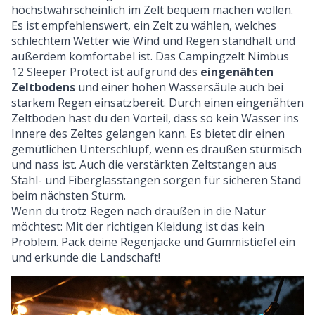
höchstwahrscheinlich im Zelt bequem machen wollen.
Es ist empfehlenswert, ein Zelt zu wählen, welches
schlechtem Wetter wie Wind und Regen standhält und
außerdem komfortabel ist. Das Campingzelt
Nimbus
12 Sleeper Protect
ist aufgrund des
eingenähten
Zeltbodens
und einer hohen Wassersäule auch bei
starkem Regen einsatzbereit. Durch einen eingenähten
Zeltboden hast du den Vorteil, dass so kein Wasser ins
Innere des Zeltes gelangen kann. Es bietet dir einen
gemütlichen Unterschlupf, wenn es draußen stürmisch
und nass ist. Auch die verstärkten Zeltstangen aus
Stahl- und Fiberglasstangen sorgen für sicheren Stand
beim nächsten Sturm.
Wenn du trotz Regen nach draußen in die Natur
möchtest: Mit der richtigen Kleidung ist das kein
Problem. Pack deine Regenjacke und Gummistiefel ein
und erkunde die Landschaft!