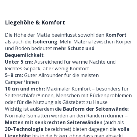
Liegehöhe & Komfort
Die Höhe der Matte beeinflusst sowohl den
Komfort
als auch die
Isolierung
. Mehr Material zwischen Körper
und Boden bedeutet
mehr Schutz und
Bequemlichkeit
.
Unter 5 cm:
Ausreichend für warme Nächte und
leichtes Gepäck, aber wenig Komfort
5–8 cm:
Guter Allrounder für die meisten
Camper*innen
10 cm und mehr:
Maximaler Komfort – besonders für
Seitenschläfer*innen, Menschen mit Rückenproblemen
oder für die Nutzung als Gästebett zu Hause
Wichtig ist außerdem die
Bauform der Seitenwände
:
Normale Isomatten werden an den Rändern dünner –
Matten mit senkrechten Seitenwänden
(auch als
3D-Technologie
bezeichnet) bieten dagegen die
volle
Liegehöhe
bis in die Ecken, ohne dass man absackt.