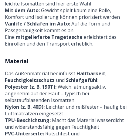
leichte Isomatten sind hier erste Wahl
Mit dem Auto:
Gewicht spielt kaum eine Rolle,
Komfort und Isolierung können priorisiert werden
Vanlife / Schlafen im Auto:
Auf die Form und
Passgenauigkeit kommt es an
Eine
mitgelieferte Tragetasche
erleichtert das
Einrollen und den Transport erheblich.
Material
Das Außenmaterial beeinflusst
Haltbarkeit
,
Feuchtigkeitsschutz
und
Schlafgefühl
:
Polyester (z. B. 190T):
Weich, atmungsaktiv,
angenehm auf der Haut – typisch bei
selbstaufblasenden Isomatten
Nylon (z. B. 40D):
Leichter und reißfester – häufig bei
Luftmatratzen eingesetzt
TPU-Beschichtung:
Macht das Material wasserdicht
und widerstandsfähig gegen Feuchtigkeit
PVC-Unterseite:
Rutschfest und