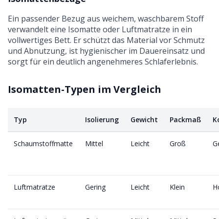
Ein passender Bezug aus weichem, waschbarem Stoff
verwandelt eine Isomatte oder Luftmatratze in ein
vollwertiges Bett. Er schützt das Material vor Schmutz
und Abnutzung, ist hygienischer im Dauereinsatz und
sorgt für ein deutlich angenehmeres Schlaferlebnis.
Isomatten-Typen im Vergleich
Typ
Isolierung
Gewicht
Packmaß
K
Schaumstoffmatte
Mittel
Leicht
Groß
G
Luftmatratze
Gering
Leicht
Klein
H