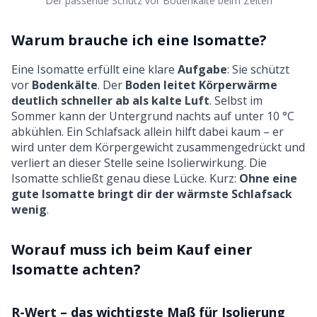
Der passende Schutz vor Bodenkälte beim Zelten
Warum brauche ich eine Isomatte?
Eine Isomatte erfüllt eine klare
Aufgabe
: Sie schützt
vor
Bodenkälte
. Der
Boden leitet Körperwärme
deutlich schneller ab als kalte Luft
. Selbst im
Sommer kann der Untergrund nachts auf unter 10 °C
abkühlen. Ein Schlafsack allein hilft dabei kaum – er
wird unter dem Körpergewicht zusammengedrückt und
verliert an dieser Stelle seine Isolierwirkung. Die
Isomatte schließt genau diese Lücke. Kurz:
Ohne eine
gute Isomatte bringt dir der wärmste Schlafsack
wenig
.
Worauf muss ich beim Kauf einer
Isomatte achten?
R-Wert – das wichtigste Maß für Isolierung