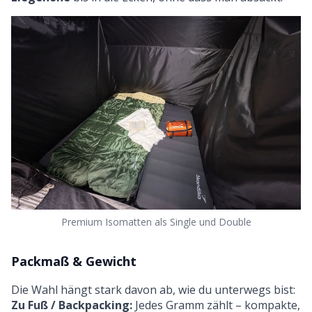
Premium Isomatten als Single und Double
Packmaß & Gewicht
Die Wahl hängt stark davon ab, wie du unterwegs bist:
Zu Fuß / Backpacking:
Jedes Gramm zählt – kompakte,