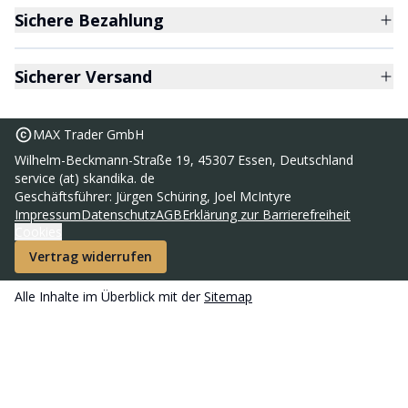
Sichere Bezahlung
Sicherer Versand
MAX Trader GmbH
Wilhelm-Beckmann-Straße 19, 45307 Essen, Deutschland
service (at) skandika. de
Geschäftsführer: Jürgen Schüring, Joel McIntyre
Impressum
Datenschutz
AGB
Erklärung zur Barrierefreiheit
Cookies
Vertrag widerrufen
Alle Inhalte im Überblick mit der
Sitemap