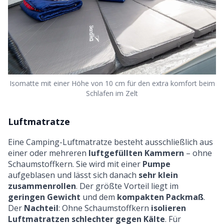
Isomatte mit einer Höhe von 10 cm für den extra komfort beim
Schlafen im Zelt
Luftmatratze
Eine Camping-Luftmatratze besteht ausschließlich aus
einer oder mehreren
luftgefüllten Kammern
– ohne
Schaumstoffkern. Sie wird mit einer
Pumpe
aufgeblasen und lässt sich danach
sehr klein
zusammenrollen
. Der größte Vorteil liegt im
geringen Gewicht
und dem
kompakten Packmaß
.
Der
Nachteil
: Ohne Schaumstoffkern
isolieren
Luftmatratzen schlechter gegen Kälte
. Für