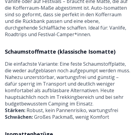
Vanlife oder auf Festivals – braucht eine Matte, die auf
die Kofferraum-Maße abgestimmt ist. Auto-Isomatten
sind so geformt, dass sie perfekt in den Kofferraum
und die Rückbank passen und eine ebene,
durchgehende Schlaffläche schaffen. Ideal für: Vanlife,
Roadtrips und Festival-Camper*innen.
Schaumstoffmatte (klassische Isomatte)
Die einfachste Variante: Eine feste Schaumstoffplatte,
die weder aufgeblasen noch aufgepumpt werden muss.
Nahezu unzerstörbar, wartungsfrei und günstig –
dafür sperrig im Transport und deutlich weniger
komfortabel als aufblasbare Alternativen. Heute
hauptsächlich noch im Trekkingbereich und bei sehr
budgetbewusstem Camping im Einsatz.
Stärken:
Robust, kein Pannenrisiko, wartungsfrei
Schwächen:
Großes Packmaß, wenig Komfort
Isomattenbezüge