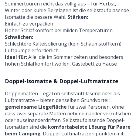
Sommertouren reicht das völlig aus – für Herbst,
Winter oder kühle Berglagen ist die selbstaufblasende
Isomatte die bessere Wahl.
Stärken:
Einfach zu verpacken
Hoher Schlafkomfort bei milden Temperaturen
Schwächen:
Schlechtere Kälteisolierung (kein Schaumstoffkern)
Luftpumpe erforderlich
Ideal für:
Alle, die im Sommer zelten und besonders
hohen Schlafkomfort wollen, Gästebett zu Hause
Doppel-Isomatte & Doppel-Luftmatratze
Doppelmatten – egal ob selbstaufblasend oder als
Luftmatratze – bieten denselben Grundvorteil:
gemeinsame Liegefläche
für zwei Personen, ohne
dass zwei separate Matten nebeneinander verrutschen
oder auseinanderdriften. Selbstaufblasende Doppel-
Isomatten sind die
komfortabelste Lösung für Paare
beim Camping
. Doppel-Luftmatratzen punkten mit