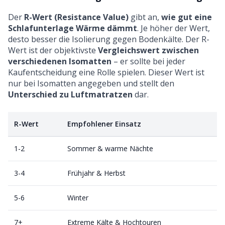
Der
R-Wert (Resistance Value)
gibt an,
wie gut eine
Schlafunterlage Wärme dämmt
. Je höher der Wert,
desto besser die Isolierung gegen Bodenkälte. Der R-
Wert ist der objektivste
Vergleichswert zwischen
verschiedenen Isomatten
– er sollte bei jeder
Kaufentscheidung eine Rolle spielen. Dieser Wert ist
nur bei Isomatten angegeben und stellt den
Unterschied zu Luftmatratzen
dar.
R-Wert
Empfohlener Einsatz
1-2
Sommer & warme Nächte
3-4
Frühjahr & Herbst
5-6
Winter
7+
Extreme Kälte & Hochtouren