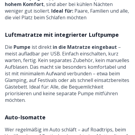
hohem Komfort
, sind aber bei kühlen Nächten
weniger gut isoliert.
Ideal für:
Paare, Familien und alle,
die viel Platz beim Schlafen möchten
Luftmatratze mit integrierter Luftpumpe
Die
Pumpe
ist direkt
in die Matratze eingebaut
–
meist aufladbar per USB. Einfach einschalten, kurz
warten, fertig. Kein separates Zubehör, kein manuelles
Aufblasen. Das macht sie besonders komfortabel und
ist mit minimalem Aufwand verbunden – etwa beim
Glamping, auf Festivals oder als schnell einsatzbereites
Gästebett. Ideal für: Alle, die Bequemlichkeit
priorisieren und keine separate Pumpe mitführen
möchten.
Auto-Isomatte
Wer regelmäßig im Auto schläft – auf Roadtrips, beim