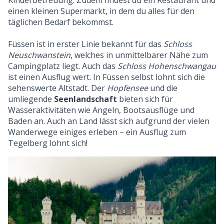
Kinderbetreuung. Zudem findest du ein Restaurant und
einen kleinen Supermarkt, in dem du alles für den
täglichen Bedarf bekommst.
Füssen ist in erster Linie bekannt für das
Schloss
Neuschwanstein
, welches in unmittelbarer Nähe zum
Campingplatz liegt. Auch das
Schloss Hohenschwangau
ist einen Ausflug wert. In Füssen selbst lohnt sich die
sehenswerte Altstadt. Der
Hopfensee
und die
umliegende
Seenlandschaft
bieten sich für
Wasseraktivitäten wie Angeln, Bootsausflüge und
Baden an. Auch an Land lässt sich aufgrund der vielen
Wanderwege einiges erleben – ein Ausflug zum
Tegelberg lohnt sich!