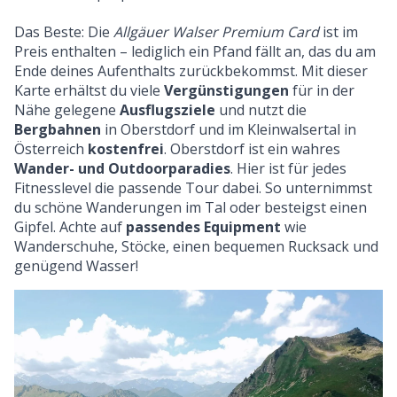
Das Beste: Die
Allgäuer Walser Premium Card
ist im
Preis enthalten – lediglich ein Pfand fällt an, das du am
Ende deines Aufenthalts zurückbekommst. Mit dieser
Karte erhältst du viele
Vergünstigungen
für in der
Nähe gelegene
Ausflugsziele
und nutzt die
Bergbahnen
in Oberstdorf und im Kleinwalsertal in
Österreich
kostenfrei
. Oberstdorf ist ein wahres
Wander- und Outdoorparadies
. Hier ist für jedes
Fitnesslevel die passende Tour dabei. So unternimmst
du schöne Wanderungen im Tal oder besteigst einen
Gipfel. Achte auf
passendes Equipment
wie
Wanderschuhe, Stöcke, einen bequemen Rucksack und
genügend Wasser!