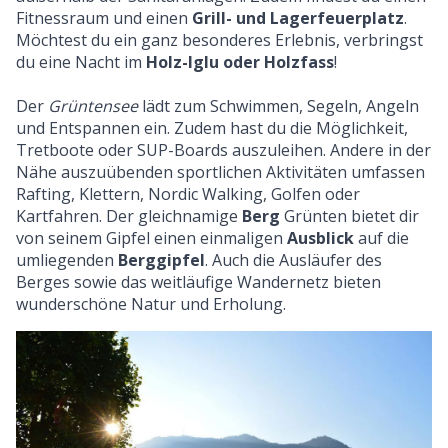
Fitnessraum und einen
Grill- und Lagerfeuerplatz
.
Möchtest du ein ganz besonderes Erlebnis, verbringst
du eine Nacht im
Holz-Iglu oder Holzfass
!
Der
Grüntensee
lädt zum Schwimmen, Segeln, Angeln
und Entspannen ein. Zudem hast du die Möglichkeit,
Tretboote oder SUP-Boards auszuleihen. Andere in der
Nähe auszuübenden sportlichen Aktivitäten umfassen
Rafting, Klettern, Nordic Walking, Golfen oder
Kartfahren. Der gleichnamige
Berg
Grünten bietet dir
von seinem Gipfel einen einmaligen
Ausblick
auf die
umliegenden
Berggipfel
. Auch die Ausläufer des
Berges sowie das weitläufige Wandernetz bieten
wunderschöne Natur und Erholung.