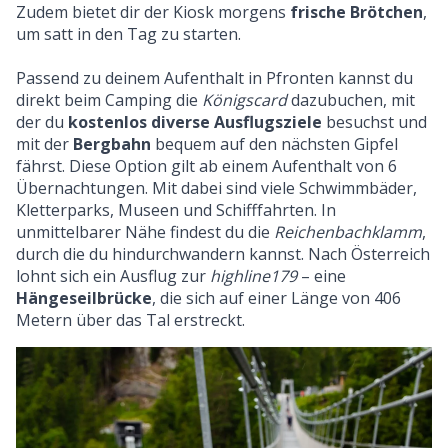
Zudem bietet dir der Kiosk morgens
frische Brötchen
,
um satt in den Tag zu starten.
Passend zu deinem Aufenthalt in Pfronten kannst du
direkt beim Camping die
Königscard
dazubuchen, mit
der du
kostenlos diverse Ausflugsziele
besuchst und
mit der
Bergbahn
bequem auf den nächsten Gipfel
fährst. Diese Option gilt ab einem Aufenthalt von 6
Übernachtungen. Mit dabei sind viele Schwimmbäder,
Kletterparks, Museen und Schifffahrten. In
unmittelbarer Nähe findest du die
Reichenbachklamm
,
durch die du hindurchwandern kannst. Nach Österreich
lohnt sich ein Ausflug zur
highline179
– eine
Hängeseilbrücke
, die sich auf einer Länge von 406
Metern über das Tal erstreckt.