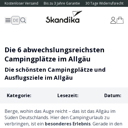
Kostenloser Versand
Bis zu 3 Jahre Garantie
30 Tage Widerrufsrecht
DE
Die 6 abwechslungsreichsten
Campingplätze im Allgäu
Die schönsten Campingplätze und
Ausflugsziele im Allgäu
Kategorie
:
Lesezeit
:
Datum
:
Berge, wohin das Auge reicht – das ist das Allgäu im
Süden Deutschlands. Hier den Campingurlaub zu
verbringen, ist ein
besonderes Erlebnis
. Gerade in den