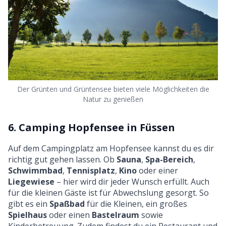
Der Grünten und Grüntensee bieten viele Möglichkeiten die
Natur zu genießen
6. Camping Hopfensee in Füssen
Auf dem Campingplatz am Hopfensee kannst du es dir
richtig gut gehen lassen. Ob
Sauna
,
Spa-Bereich
,
Schwimmbad
,
Tennisplatz
,
Kino
oder einer
Liegewiese
– hier wird dir jeder Wunsch erfüllt. Auch
für die kleinen Gäste ist für Abwechslung gesorgt. So
gibt es ein
Spaßbad
für die Kleinen, ein großes
Spielhaus
oder einen
Bastelraum
sowie