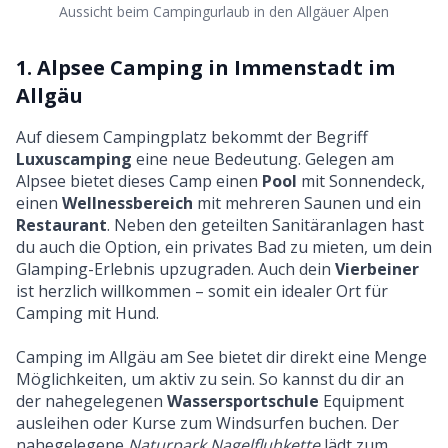
Aussicht beim Campingurlaub in den Allgäuer Alpen
1. Alpsee Camping in Immenstadt im
Allgäu
Auf diesem Campingplatz bekommt der Begriff
Luxuscamping
eine neue Bedeutung. Gelegen am
Alpsee bietet dieses Camp einen
Pool
mit Sonnendeck,
einen
Wellnessbereich
mit mehreren Saunen und ein
Restaurant
. Neben den geteilten Sanitäranlagen hast
du auch die Option, ein privates Bad zu mieten, um dein
Glamping-Erlebnis upzugraden. Auch dein
Vierbeiner
ist herzlich willkommen – somit ein idealer Ort für
Camping mit Hund
.
Camping im Allgäu am See bietet dir direkt eine Menge
Möglichkeiten, um aktiv zu sein. So kannst du dir an
der nahegelegenen
Wassersportschule
Equipment
ausleihen oder Kurse zum Windsurfen buchen. Der
nahegelegene
Naturpark Nagelfluhkette
lädt zum