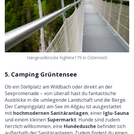
Hängeseilbrücke highline179 in Österreich
5. Camping Grüntensee
Ob ein Stellplatz am Wildbach oder direkt an der
Seepromenade – von überall hast du fantastische
Ausblicke in die umliegende Landschaft und die Berge.
Der Campingplatz am See im Allgäu ist ausgestattet
mit
hochmodernen Sanitäranlagen
, einer
Iglu-Sauna
und einem kleinen
Supermarkt
. Hunde sind zudem
herzlich willkommen, eine
Hundedusche
befindet sich
außerhalb der Sanitäranlagen. Zudem findest du einen