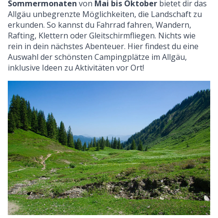
Sommermonaten
von
Mai bis Oktober
bietet dir das
Allgäu unbegrenzte Möglichkeiten, die Landschaft zu
erkunden. So kannst du Fahrrad fahren, Wandern,
Rafting, Klettern oder Gleitschirmfliegen. Nichts wie
rein in dein nächstes Abenteuer. Hier findest du eine
Auswahl der schönsten Campingplätze im Allgäu,
inklusive Ideen zu Aktivitäten vor Ort!