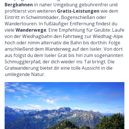
Bergbahnen
in naher Umgebung gebührenfrei und
profitierst von weiteren
Gratis-Leistungen
wie dem
Eintritt in Schwimmbäder, Bogenschießen oder
Wandertouren. In fußläufiger Entfernung findest du
viele
Wanderwege
. Eine Empfehlung für Geübte: Laufe
von der Wiedhagbahn den Fahrtweg zur Wiedhag-Alpe
hoch oder nimm alternativ die Bahn bis dorthin. Folge
anschließend dem Wanderweg auf den Iseler. Von dort
aus folgst du dem Iseler Grat bis hin zum sogenannten
Schmugglerpfad, der dich wieder ins Tal bringt. Die
Gratwanderung bietet dir eine tolle Aussicht in die
umliegende Natur.