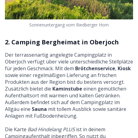
Sonnenuntergang vom Riedberger Horn
2. Camping Bergheimat in Oberjoch
Der terrassenartig angelegte Campingplatz in
Oberjoch verfügt über viele unterschiedliche Stellplätze
für jeden Geschmack. Mit dem
Brötchenservice
,
Kiosk
sowie einer regelmäßigen Lieferung an frischen
Produkten aus der Region bist du bestens versorgt.
Zusätzlich bietet die
Kaminstube
einen gemütlichen
Aufenthaltsort mit warmen und kalten Getränken.
Außerdem befindet sich auf dem Campingplatz im
Allgäu eine
Sauna
mit tollem Ausblick sowie sanitäre
Anlagen mit Fußbodenheizung.
Die Karte
Bad Hindelang PLUS
ist in deinem
Campingaufenthalt inbegriffen. So nutzt du