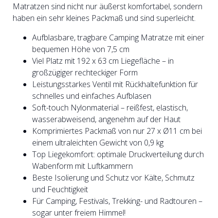
Matratzen sind nicht nur äußerst komfortabel, sondern
haben ein sehr kleines Packmaß und sind superleicht.
Aufblasbare, tragbare Camping Matratze mit einer
bequemen Höhe von 7,5 cm
Viel Platz mit 192 x 63 cm Liegefläche – in
großzügiger rechteckiger Form
Leistungsstarkes Ventil mit Rückhaltefunktion für
schnelles und einfaches Aufblasen
Soft-touch Nylonmaterial – reißfest, elastisch,
wasserabweisend, angenehm auf der Haut
Komprimiertes Packmaß von nur 27 x Ø11 cm bei
einem ultraleichten Gewicht von 0,9 kg
Top Liegekomfort: optimale Druckverteilung durch
Wabenform mit Luftkammern
Beste Isolierung und Schutz vor Kälte, Schmutz
und Feuchtigkeit
Für Camping, Festivals, Trekking- und Radtouren –
sogar unter freiem Himmel!