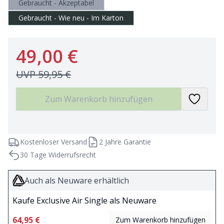
Gebraucht - Akzeptabel
Gebraucht - Wie neu - Im Karton
49,00 €
UVP
59,95 €
Zum Warenkorb hinzufügen
Kostenloser Versand
2 Jahre Garantie
30 Tage Widerrufsrecht
Auch als Neuware erhältlich
Kaufe Exclusive Air Single als Neuware
64,95 €
Zum Warenkorb hinzufügen