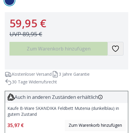
59,95 €
UVP
89,95 €
Zum Warenkorb hinzufügen
Kostenloser Versand
3 Jahre Garantie
30 Tage Widerrufsrecht
Auch in anderen Zuständen erhältlich
Kaufe B-Ware SKANDIKA Feldbett Mutenia (dunkelblau) in
gutem Zustand
35,97 €
Zum Warenkorb hinzufügen