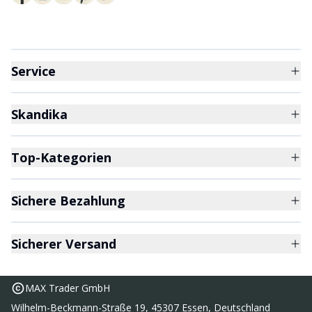
Service
Skandika
Top-Kategorien
Sichere Bezahlung
Sicherer Versand
MAX Trader GmbH
Wilhelm-Beckmann-Straße 19, 45307 Essen, Deutschland