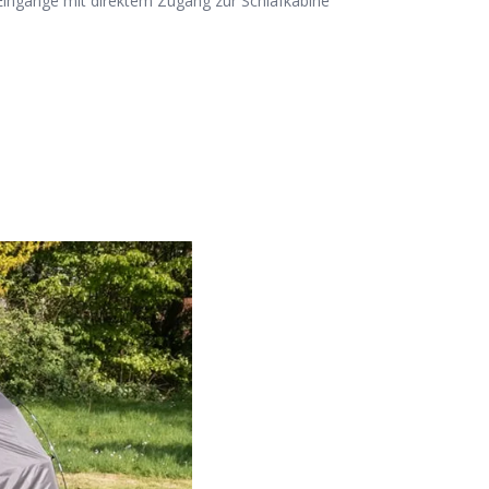
 Eingänge mit direktem Zugang zur Schlafkabine