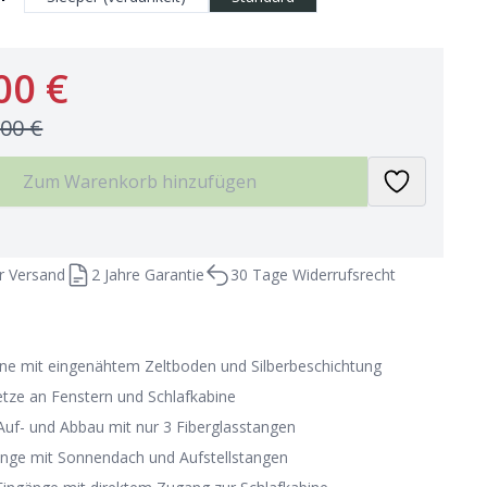
00 €
,00 €
Zum Warenkorb hinzufügen
r Versand
2 Jahre Garantie
30 Tage Widerrufsrecht
ine mit eingenähtem Zeltboden und Silberbeschichtung
tze an Fenstern und Schlafkabine
 Auf- und Abbau mit nur 3 Fiberglasstangen
änge mit Sonnendach und Aufstellstangen