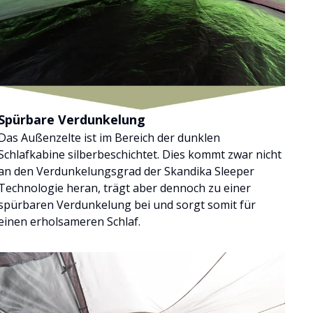
Spürbare Verdunkelung
Das Außenzelte ist im Bereich der dunklen
Schlafkabine silberbeschichtet. Dies kommt zwar nicht
an den Verdunkelungsgrad der Skandika Sleeper
Technologie heran, trägt aber dennoch zu einer
spürbaren Verdunkelung bei und sorgt somit für
einen erholsameren Schlaf.