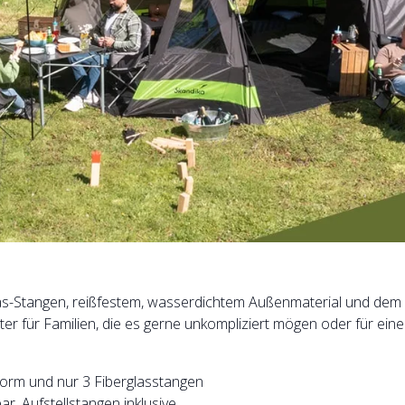
las-Stangen, reißfestem, wasserdichtem Außenmaterial und dem 
leiter für Familien, die es gerne unkompliziert mögen oder für
form und nur 3 Fiberglasstangen
r. Aufstellstangen inklusive