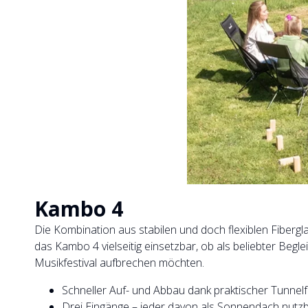
Kambo 4
Die Kombination aus stabilen und doch flexiblen Fiberg
das Kambo 4 vielseitig einsetzbar, ob als beliebter Beg
Musikfestival aufbrechen möchten.
Schneller Auf- und Abbau dank praktischer Tunnel
Drei Eingänge – jeder davon als Sonnendach nutzba