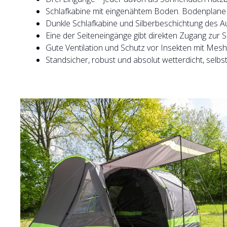
Schlafkabine mit eingenähtem Boden. Bodenplane f
Dunkle Schlafkabine und Silberbeschichtung des A
Eine der Seiteneingänge gibt direkten Zugang zur Sc
Gute Ventilation und Schutz vor Insekten mit Mes
Standsicher, robust und absolut wetterdicht, selb