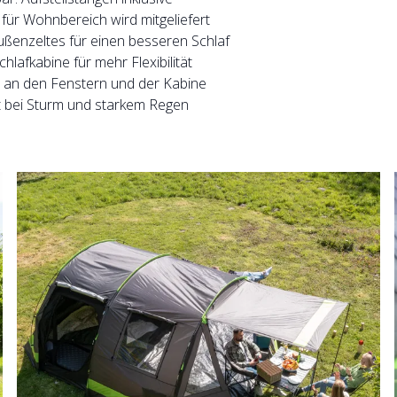
ür Wohnbereich wird mitgeliefert
ußenzeltes für einen besseren Schlaf
hlafkabine für mehr Flexibilität
h an den Fenstern und der Kabine
st bei Sturm und starkem Regen