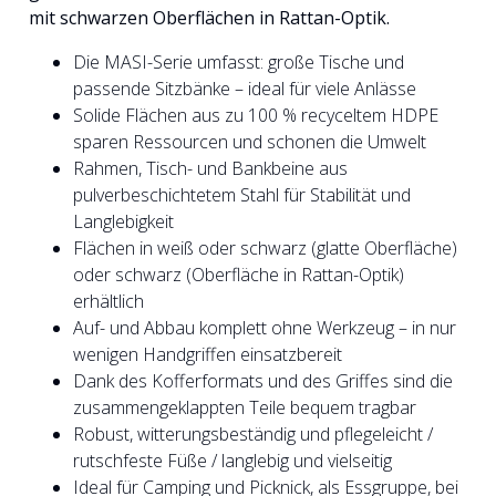
mit schwarzen Oberflächen in Rattan-Optik.
Die MASI-Serie umfasst: große Tische und
passende Sitzbänke – ideal für viele Anlässe
Solide Flächen aus zu 100 % recyceltem HDPE
sparen Ressourcen und schonen die Umwelt
Rahmen, Tisch- und Bankbeine aus
pulverbeschichtetem Stahl für Stabilität und
Langlebigkeit
Flächen in weiß oder schwarz (glatte Oberfläche)
oder schwarz (Oberfläche in Rattan-Optik)
erhältlich
Auf- und Abbau komplett ohne Werkzeug – in nur
wenigen Handgriffen einsatzbereit
Dank des Kofferformats und des Griffes sind die
zusammengeklappten Teile bequem tragbar
Robust, witterungsbeständig und pflegeleicht /
rutschfeste Füße / langlebig und vielseitig
Ideal für Camping und Picknick, als Essgruppe, bei