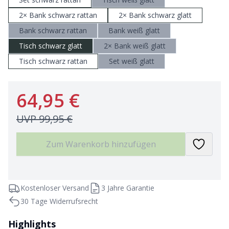
2× Bank schwarz rattan
2× Bank schwarz glatt
Bank schwarz rattan
Bank weiß glatt
Tisch schwarz glatt
2× Bank weiß glatt
Tisch schwarz rattan
Set weiß glatt
64,95 €
UVP
99,95 €
Zum Warenkorb hinzufügen
Kostenloser Versand
3 Jahre Garantie
30 Tage Widerrufsrecht
Highlights