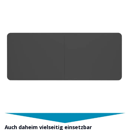
Auch daheim vielseitig einsetzbar