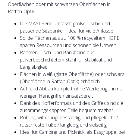
Oberflächen oder mit schwarzen Oberflächen in
Rattan-Optik.
Die MASI-Serie umfasst: große Tische und
passende Sitzbänke – ideal für viele Anlässe
Solide Flächen aus zu 100 % recyceltem HDPE
sparen Ressourcen und schonen die Umwelt
Rahmen, Tisch- und Bankbeine aus
pulverbeschichtetem Stahl für Stabilität und
Langlebigkeit
Flächen in weiß (glatte Oberfläche) oder schwarz
(Oberfläche in Rattan-Optik) erhältlich
Auf- und Abbau komplett ohne Werkzeug – in nur
wenigen Handgriffen einsatzbereit
Dank des Kofferformats und des Griffes sind die
zusammengeklappten Teile bequem tragbar
Robust, witterungsbeständig und pflegeleicht /
rutschfeste Füße / langlebig und vielseitig
Ideal für Camping und Picknick, als Essgruppe, bei