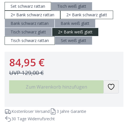
Set schwarz rattan
Tisch weiß glatt
2× Bank schwarz rattan
2× Bank schwarz glatt
Bank schwarz rattan
Bank weiß glatt
Tisch schwarz glatt
2× Bank weiß glatt
Tisch schwarz rattan
Set weiß glatt
84,95 €
UVP
129,00 €
Zum Warenkorb hinzufügen
Kostenloser Versand
3 Jahre Garantie
30 Tage Widerrufsrecht