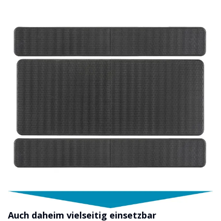
Auch daheim vielseitig einsetzbar