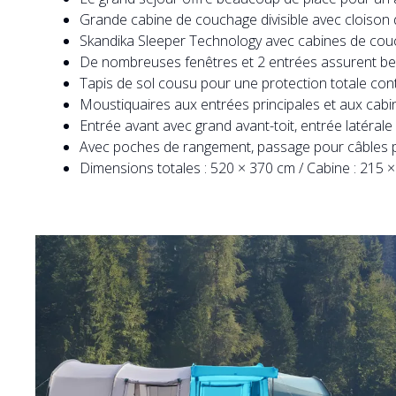
Grande cabine de couchage divisible avec cloison d
Skandika Sleeper Technology avec cabines de cou
De nombreuses fenêtres et 2 entrées assurent beauc
Tapis de sol cousu pour une protection totale contr
Moustiquaires aux entrées principales et aux cabi
Entrée avant avec grand avant-toit, entrée latéral
Avec poches de rangement, passage pour câbles p
Dimensions totales : 520 × 370 cm / Cabine : 215 ×