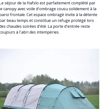
Le séjour de la Hafslo est parfaitement complété par
le canopy avec voile d'ombrage cousu solidement à la
paroi frontale. Cet espace ombragé invite à la détente
par beau temps et constitue un refuge protégé lors
des chaudes soirées d'été. La porte d'entrée reste
toujours à l'abri des intempéries.