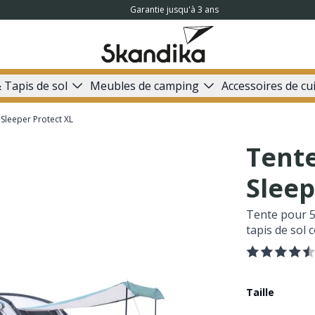
Garantie jusqu'à 3 ans
 Tapis de sol
Meubles de camping
Accessoires de cu
 Sleeper Protect XL
Tente
Sleep
Tente pour 5
tapis de sol 
Taille