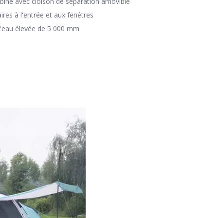
bine avec cloison de séparation amovible
res à l'entrée et aux fenêtres
'eau élevée de 5 000 mm