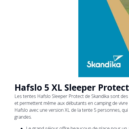
Hafslo 5 XL Sleeper Protect
Les tentes Hafslo Sleeper Protect de Skandika sont des 
et permettent même aux débutants en camping de vivre 
Hafslo avec une version XL de la tente 5 personnes, qui
grandes.
Le grand séjour offre beaucoup de place pour un