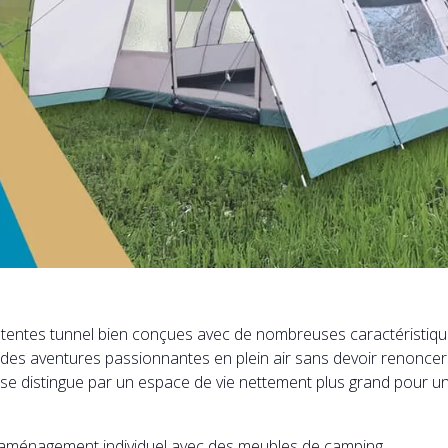
tentes tunnel bien conçues avec de nombreuses caractéristiques
des aventures passionnantes en plein air sans devoir renonce
 se distingue par un espace de vie nettement plus grand pour un
 aménagement individuel avec des meubles de camping