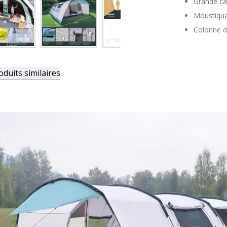
Grande ca
Moustiquai
Colonne d
oduits similaires