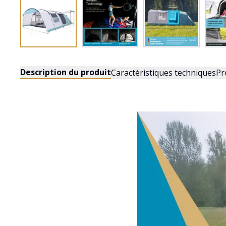
Description du produit
Caractéristiques techniques
Pr