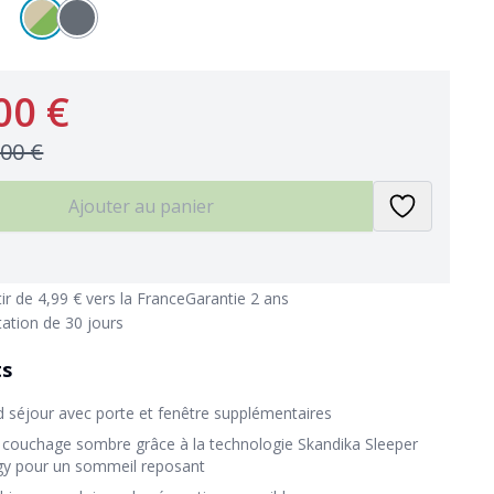
00 €
,00 €
Ajouter au panier
tir de 4,99 € vers la France
Garantie 2 ans
tation de 30 jours
ts
d séjour avec porte et fenêtre supplémentaires
 couchage sombre grâce à la technologie Skandika Sleeper
y pour un sommeil reposant