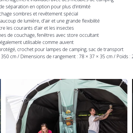
e séparation en option pour plus d'intimité
chage sombres et revêtement spécial
oup de lumière, d'air et une grande flexibilité
e les courants d'air et les insectes
nes de couchage, fenêtres avec store occultant
e également utilisable comme auvent
rotégé, crochet pour lampes de camping, sac de transport
 350 cm / Dimensions de rangement : 78 × 37 × 35 cm / Poids : 