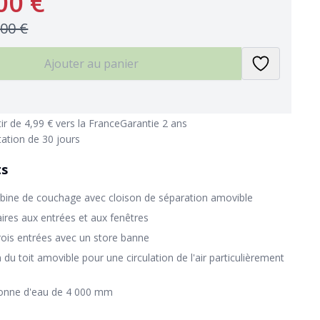
00 €
,00 €
Ajouter au panier
tir de 4,99 € vers la France
Garantie 2 ans
tation de 30 jours
ts
bine de couchage avec cloison de séparation amovible
ires aux entrées et aux fenêtres
rois entrées avec un store banne
 du toit amovible pour une circulation de l'air particulièrement
onne d'eau de 4 000 mm