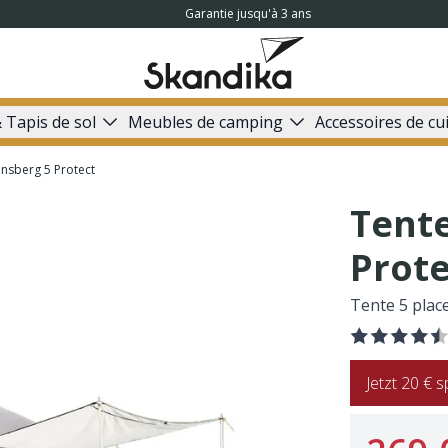
Garantie jusqu'à 3 ans
 Tapis de sol
Meubles de camping
Accessoires de cu
nsberg 5 Protect
Tent
Prote
Tente 5 plac
Jetzt 20 €