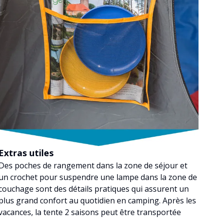
Extras utiles
Des poches de rangement dans la zone de séjour et
un crochet pour suspendre une lampe dans la zone de
couchage sont des détails pratiques qui assurent un
plus grand confort au quotidien en camping. Après les
vacances, la tente 2 saisons peut être transportée