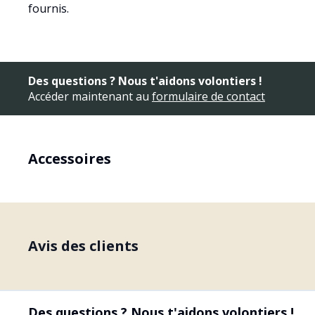
fournis.
Des questions ? Nous t'aidons volontiers !
Accéder maintenant au
formulaire de contact
Accessoires
Avis des clients
Des questions ? Nous t'aidons volontiers !