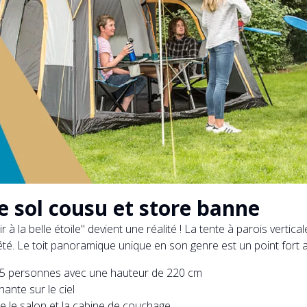
e sol cousu et store banne
 à la belle étoile" devient une réalité ! La tente à parois vert
été. Le toit panoramique unique en son genre est un point fort a
'à 5 personnes avec une hauteur de 220 cm
ante sur le ciel
re le salon et la cabine de couchage