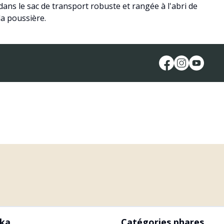
dans le sac de transport robuste et rangée à l'abri de
la poussière.
ika
Catégories phares