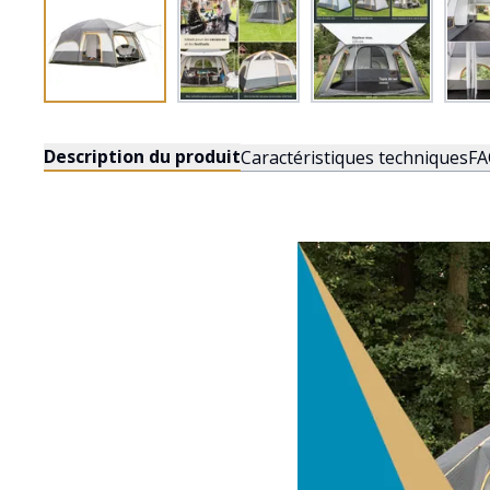
Description du produit
Caractéristiques techniques
FA