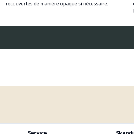
recouvertes de manière opaque si nécessaire.
Service
Skand