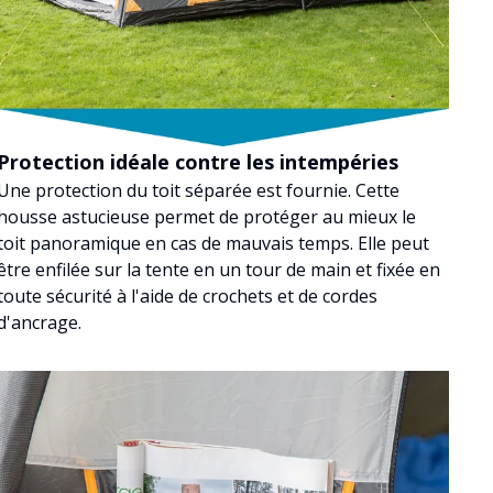
Protection idéale contre les intempéries
Une protection du toit séparée est fournie. Cette
housse astucieuse permet de protéger au mieux le
toit panoramique en cas de mauvais temps. Elle peut
être enfilée sur la tente en un tour de main et fixée en
toute sécurité à l'aide de crochets et de cordes
d'ancrage.