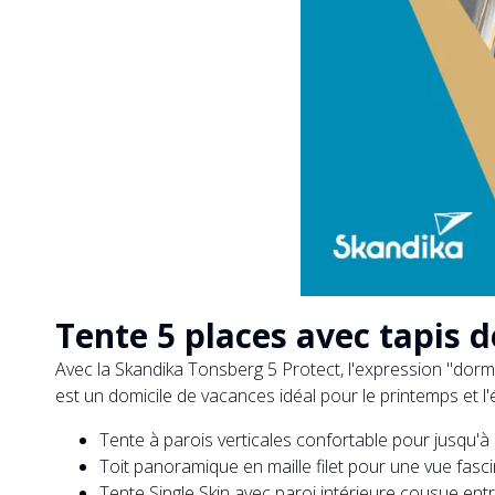
Tente 5 places avec tapis d
Avec la Skandika Tonsberg 5 Protect, l'expression "dormir
est un domicile de vacances idéal pour le printemps et l'
Tente à parois verticales confortable pour jusqu
Toit panoramique en maille filet pour une vue fascin
Tente Single Skin avec paroi intérieure cousue ent