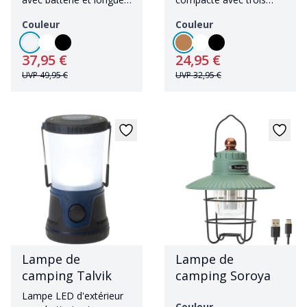
durée d'éclairage
niveaux de luminosité
Couleur
Couleur
37,95 €
24,95 €
UVP
49,95 €
UVP
32,95 €
Lampe de
Lampe de
camping Talvik
camping Soroya
Lampe LED d'extérieur
Couleur