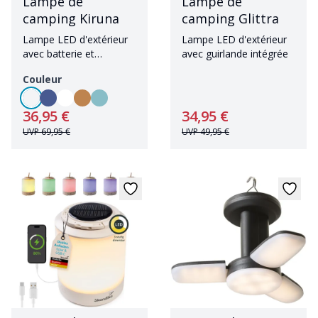
Lampe de
Lampe de
camping Kiruna
camping Glittra
Lampe LED d'extérieur
Lampe LED d'extérieur
avec batterie et
avec guirlande intégrée
powerbank
Couleur
36,95 €
34,95 €
UVP
69,95 €
UVP
49,95 €