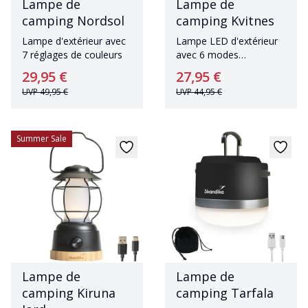
Lampe de
Lampe de
camping Nordsol
camping Kvitnes
Lampe d'extérieur avec
Lampe LED d'extérieur
7 réglages de couleurs
avec 6 modes
d'éclairage et banque
29,95 €
27,95 €
d'énergie intégrée
UVP
49,95 €
UVP
44,95 €
Summer Sale
Lampe de
Lampe de
camping Kiruna
camping Tarfala