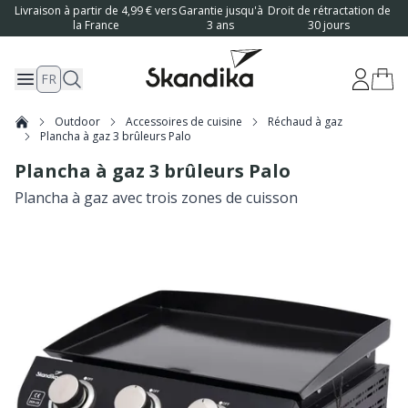
Livraison à partir de 4,99 € vers
Garantie jusqu'à
Droit de rétractation de
la France
3 ans
30 jours
FR
Outdoor
Accessoires de cuisine
Réchaud à gaz
Plancha à gaz 3 brûleurs Palo
Plancha à gaz 3 brûleurs Palo
Plancha à gaz avec trois zones de cuisson