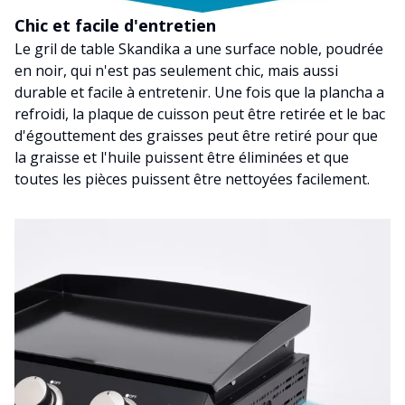
Chic et facile d'entretien
Le gril de table Skandika a une surface noble, poudrée
en noir, qui n'est pas seulement chic, mais aussi
durable et facile à entretenir. Une fois que la plancha a
refroidi, la plaque de cuisson peut être retirée et le bac
d'égouttement des graisses peut être retiré pour que
la graisse et l'huile puissent être éliminées et que
toutes les pièces puissent être nettoyées facilement.