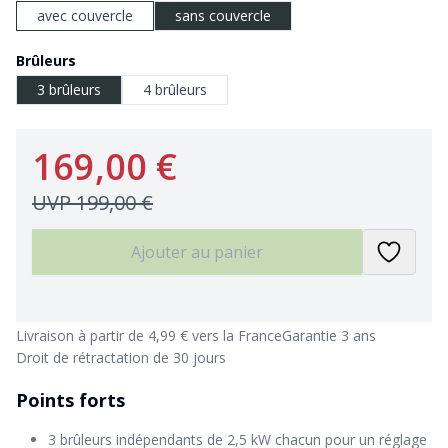
avec couvercle
sans couvercle
Brûleurs
3 brûleurs
4 brûleurs
169,00 €
UVP
199,00 €
Ajouter au panier
Livraison à partir de 4,99 € vers la France
Garantie 3 ans
Droit de rétractation de 30 jours
Points forts
3 brûleurs indépendants de 2,5 kW chacun pour un réglage