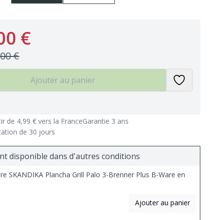
00 €
,00 €
Ajouter au panier
tir de 4,99 € vers la France
Garantie 3 ans
tation de 30 jours
t disponible dans d'autres conditions
re SKANDIKA Plancha Grill Palo 3-Brenner Plus B-Ware en
Ajouter au panier