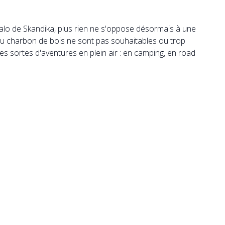
alo de Skandika, plus rien ne s'oppose désormais à une
au charbon de bois ne sont pas souhaitables ou trop
es sortes d'aventures en plein air : en camping, en road