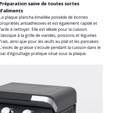
Préparation saine de toutes sortes
d'aliments
La plaque plancha émaillée possède de bonnes
propriétés antiadhésives et est également rapide et
facile à nettoyer. Elle est idéale pour la cuisson
classique à la grille de viandes, poissons et légumes
frais, ainsi que pour les œufs au plat et les pancakes.
L'excès de graisse s'écoule pendant la cuisson dans le
bac d'égouttage pratique situé sous la plaque.