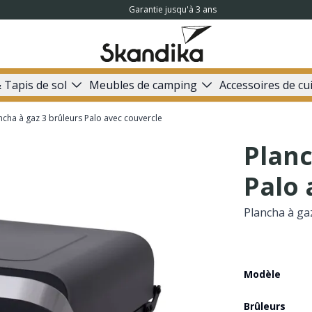
Garantie jusqu'à 3 ans
 Tapis de sol
Meubles de camping
Accessoires de cu
ncha à gaz 3 brûleurs Palo avec couvercle
Planc
Palo 
Plancha à ga
Modèle
Brûleurs