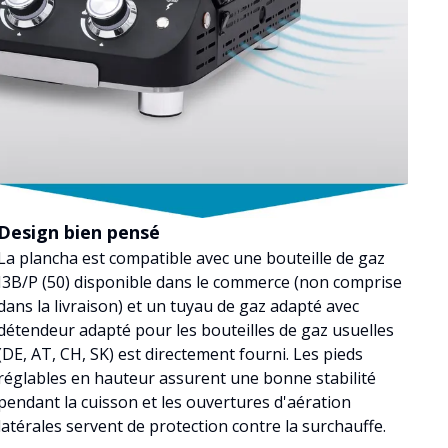
Design bien pensé
La plancha est compatible avec une bouteille de gaz
I3B/P (50) disponible dans le commerce (non comprise
dans la livraison) et un tuyau de gaz adapté avec
détendeur adapté pour les bouteilles de gaz usuelles
(DE, AT, CH, SK) est directement fourni. Les pieds
réglables en hauteur assurent une bonne stabilité
pendant la cuisson et les ouvertures d'aération
latérales servent de protection contre la surchauffe.