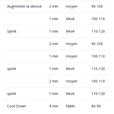
Augmenter la vitesse
2 min
moyen
90-100
1 min
élevé
100-110
Sprint
1 min
élevé
110-120
2 min
moyen
90-100
1 min
moyen
100-110
sprint
1 min
élevé
110-120
2 min
moyen
100-110
sprint
1 min
élevé
110-120
Cool-Down
4 min
faible
80-90