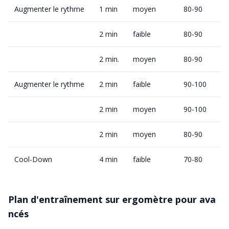
Augmenter le rythme
1 min
moyen
80-90
2 min
faible
80-90
2 min.
moyen
80-90
Augmenter le rythme
2 min
faible
90-100
2 min
moyen
90-100
2 min
moyen
80-90
Cool-Down
4 min
faible
70-80
Plan d'entraînement sur ergomètre pour ava
ncés