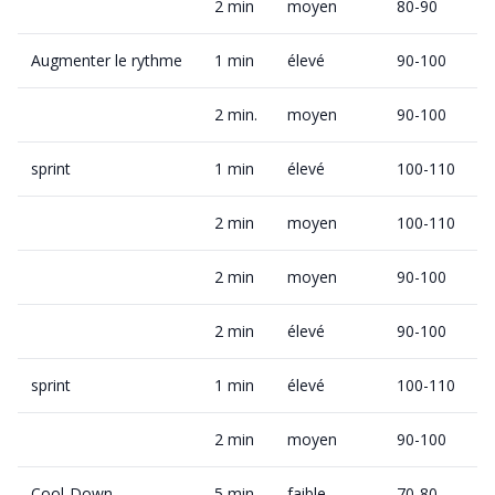
2 min
moyen
80-90
Augmenter le rythme
1 min
élevé
90-100
2 min.
moyen
90-100
sprint
1 min
élevé
100-110
2 min
moyen
100-110
2 min
moyen
90-100
2 min
élevé
90-100
sprint
1 min
élevé
100-110
2 min
moyen
90-100
Cool-Down
5 min
faible
70-80