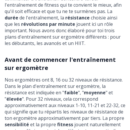
l'entraînement de fitness qui te convient le mieux, afin
qu'il soit efficace et que tu ne te surmènes pas. La
durée
de l'entraînement, la
résistance
choisie ainsi
que les
révolutions par minute
jouent ici un rôle
important. Nous avons donc élaboré pour toi trois
plans d'entraînement sur ergomètre différents : pour
les débutants, les avancés et un HIIT.
Avant de commencer l'entraînement
sur ergomètre
Nos ergomètres ont 8, 16 ou 32 niveaux de résistance.
Dans le plan d'entraînement sur ergomètre, la
résistance est indiquée en "
faible
", "
moyenne
" et
"
élevée
". Pour 32 niveaux, cela correspond
approximativement aux niveaux 1-10, 11-21 et 22-32, ce
qui signifie que tu répartis les niveaux de résistance de
ton ergomètre approximativement par tiers. La propre
sensibilité
et la propre
fitness
jouent naturellement