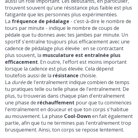
aussi un rôle important. Les débutants, en particulier,
trouvent souvent qu'une résistance plus faible est plus
fatigante que les personnes plus expérimentées.
La
fréquence de pédalage
- c'est-à-dire le nombre de
tours par minute - indique le nombre de coups de
pédale que tu donnes avec tes jambes par minute. Un
sportif s'entraîne toujours plus efficacement avec une
cadence de pédalage plus élevée : en se contractant
plus souvent, la
musculature est entraînée plus
efficacement
. En outre, l'effort est moins important
lorsque la cadence est plus élevée. Cela dépend
toutefois aussi de la
résistance
choisie.
La
durée
de l'entraînement indique combien de temps
tu pratiques telle ou telle phase de l'entraînement. De
plus, tu trouveras dans chaque plan d'entraînement
une phase de
réchauffement
pour que tu commences
l'entraînement en douceur et que ton corps s'habitue
au mouvement. La phase
Cool-Down
en fait également
partie, afin que tu ne termines pas l'entraînement trop
brusquement. Ainsi, ton corps se repose lentement.