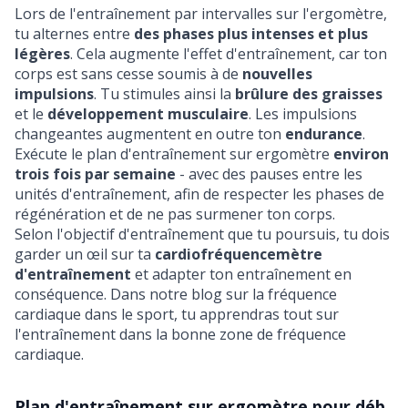
Lors de l'entraînement par intervalles sur l'ergomètre,
tu alternes entre
des phases plus intenses et plus
légères
. Cela augmente l'effet d'entraînement, car ton
corps est sans cesse soumis à de
nouvelles
impulsions
. Tu stimules ainsi la
brûlure des graisses
et le
développement musculaire
. Les impulsions
changeantes augmentent en outre ton
endurance
.
Exécute le plan d'entraînement sur ergomètre
environ
trois fois par semaine
- avec des pauses entre les
unités d'entraînement, afin de respecter les
phases de
régénération
et de ne pas surmener ton corps.
Selon l'objectif d'entraînement que tu poursuis, tu dois
garder un œil sur ta
cardiofréquencemètre
d'entraînement
et adapter ton entraînement en
conséquence. Dans notre
blog sur la fréquence
cardiaque dans le sport
, tu apprendras tout sur
l'entraînement dans la bonne zone de fréquence
cardiaque.
Plan d'entraînement sur ergomètre pour déb