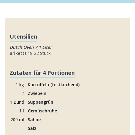
Utensilien
Dutch Oven 7,1 Liter
Briketts
18-22 Stück
Zutaten für 4 Portionen
1 kg
Kartoffeln (festkochend)
2
Zwiebeln
1 Bund
Suppengrün
1 l
Gemüsebrühe
200 ml
Sahne
Salz