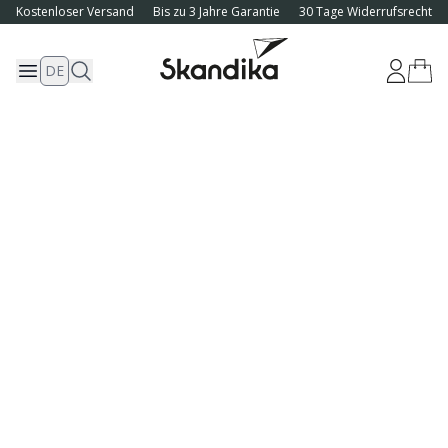
Kostenloser Versand
Bis zu 3 Jahre Garantie
30 Tage Widerrufsrecht
DE