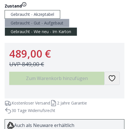
Zustand
Gebraucht - Akzeptabel
Gebraucht - Gut - Aufgebaut
Gebraucht - Wie neu - Im Karton
489,00 €
UVP
849,00 €
Zum Warenkorb hinzufügen
Kostenloser Versand
2 Jahre Garantie
30 Tage Widerrufsrecht
Auch als Neuware erhältlich