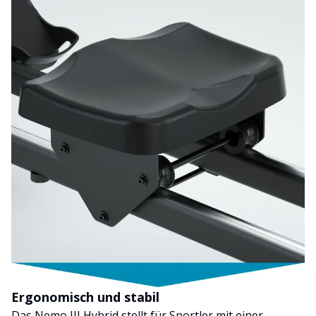
Ergonomisch und stabil
Das Nemo III Hybrid stellt für Sportler mit einer