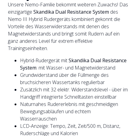
Unsere Nemo-Familie bekommt weiteren Zuwachs! Das
einzigartige
Skandika Dual Resistance System
des
Nemo III Hybrid Rudergeräts kombiniert gekonnt die
Vorteile des Wasserwiderstands mit denen des
Magnetwiderstands und bringt somit Rudern auf ein
ganz anderes Level für extrem effektive
Trainingseinheiten.
Hybrid-Rudergerät mit
Skandika Dual Resistance
System
: mit Wasser- und Magnetwiderstand
Grundwiderstand über die Füllmenge des
bruchsicheren Wassertanks regulierbar
Zusätzlich mit 32 elektr. Widerstandslevel - über im
Handgriff integrierte Schnelltasten einstellbar
Naturnahes Rudererlebnis mit geschmeidigen
Bewegungsabläufen und echtem
Wasserrauschen
LCD-Anzeige: Tempo, Zeit, Zeit/500 m, Distanz,
Ruderschläge und Kalorien