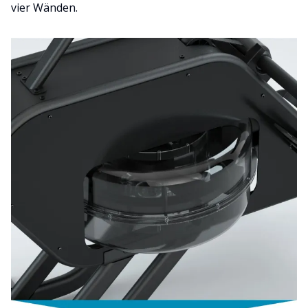
vier Wänden.