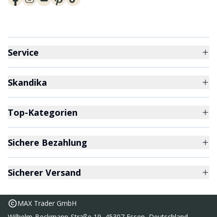
Service
Skandika
Top-Kategorien
Sichere Bezahlung
Sicherer Versand
MAX Trader GmbH
Wilhelm-Beckmann-Straße 19, 45307 Essen, Deutschland