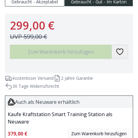
Gebraucht - Akzeptabel
Gebraucht - Gut - Im Karton
299,00 €
UVP
599,00 €
Zum Warenkorb hinzufügen
Kostenloser Versand
2 Jahre Garantie
30 Tage Widerrufsrecht
Auch als Neuware erhältlich
Kaufe Kraftstation Smart Training Station als
Neuware
379,00 €
Zum Warenkorb hinzufügen