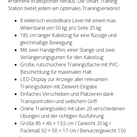
erfahrene Kraftsportler heraus. Die Smart Training
Station bietet jedem ein optimales Trainingserlebnis!
8 elektrisch einstellbare Level mit einem max.
Widerstand von 50 kg, pro Seite 25 kg
185 cm langer Kabelzug für eine flüssige und
gleichmäßige Bewegung
Mit zwei Handgriffen, einer Stange und zwei
Verlängerungsgurten für den Kabelzug
Große, rutschsichere Trainingsfläche mit PVC-
Beschichtung für maximalen Halt
LED-Display zur Anzeige aller relevanten
Trainingsdaten mit Zielwert-Eingabe
Einfaches Verschieben und Platzieren dank
Transportrollen und seitlichem Griff
Online Trainingsvideo mit über 20 verschiedenen
Übungen und der richtigen Ausführung
Größe 86 × 46 × 13,5 cm / Gewicht 20 kg /
Packmaß 92 × 50 × 17 cm / Benutzergewicht 150