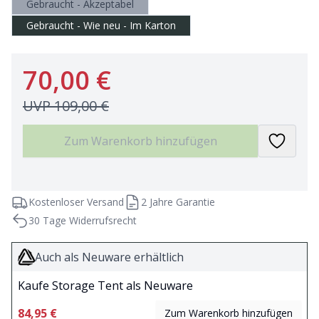
Gebraucht - Akzeptabel
Gebraucht - Wie neu - Im Karton
70,00 €
UVP
109,00 €
Zum Warenkorb hinzufügen
Kostenloser Versand
2 Jahre Garantie
30 Tage Widerrufsrecht
Auch als Neuware erhältlich
Kaufe Storage Tent als Neuware
84,95 €
Zum Warenkorb hinzufügen