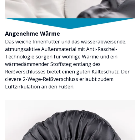
Angenehme Wärme
Das weiche Innenfutter und das wasserabweisende,
atmungsaktive Außenmaterial mit Anti-Raschel-
Technologie sorgen für wohlige Wärme und ein
wärmedämmender Stoffsteg entlang des
Reißverschlusses bietet einen guten Kälteschutz. Der
clevere 2-Wege-Reißverschluss erlaubt zudem
Luftzirkulation an den Füßen.