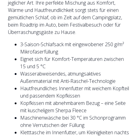
jeglicher Art. Ihre perfekte Mischung aus Komfort,
Wärme und Hautfreundlichkeit sorgt stets für einen
gemütlichen Schlaf, ob im Zelt auf dem Campingplatz,
beim Roadtrip im Auto, beim Festivalbesuch oder für
Überraschungsgäste zu Hause.
3-Saison-Schlafsack mit eingewobener 250 g/m²
Mikrofaserfüllung
Eignet sich für Komfort-Temperaturen zwischen
15 und 5 °C
Wasserabweisendes, atmungsaktives
Außenmaterial mit Anti-Raschel-Technologie
Hautfreundliches Innenfutter mit weichem Kopfteil
und passendem Kopfkissen
Kopfkissen mit abnehmbarem Bezug – eine Seite
mit kuscheligem Sherpa Fleece
Maschinenwäsche bei 30 °C im Schonprogramm
ohne Verrutschen der Füllung
Kletttasche im Innenfutter, um Kleinigkeiten nachts