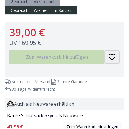
Gebraucht - Akzeptabel
Gebraucht - Wie neu - Im Karton
39,00 €
UVP
69,95 €
Zum Warenkorb hinzufügen
Kostenloser Versand
2 Jahre Garantie
30 Tage Widerrufsrecht
Auch als Neuware erhältlich
Kaufe Schlafsack Skye als Neuware
47,95 €
Zum Warenkorb hinzufügen