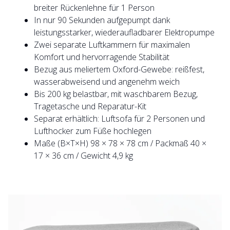
breiter Rückenlehne für 1 Person
In nur 90 Sekunden aufgepumpt dank
leistungsstarker, wiederaufladbarer Elektropumpe
Zwei separate Luftkammern für maximalen
Komfort und hervorragende Stabilität
Bezug aus meliertem Oxford-Gewebe: reißfest,
wasserabweisend und angenehm weich
Bis 200 kg belastbar, mit waschbarem Bezug,
Tragetasche und Reparatur-Kit
Separat erhältlich: Luftsofa für 2 Personen und
Lufthocker zum Füße hochlegen
Maße (B×T×H) 98 × 78 × 78 cm / Packmaß 40 ×
17 × 36 cm / Gewicht 4,9 kg