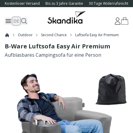
Kostenloser Versand
Bis zu 3 Jahre Garantie
30 Tage Widerrufsrecht
DE
Outdoor
Second Chance
Luftsofa Easy Air Premium
B-Ware Luftsofa Easy Air Premium
Aufblasbares Campingsofa für eine Person