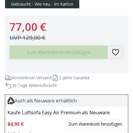
Gebraucht - Wie neu - Im Karton
77,00 €
UVP
129,00 €
Zum Warenkorb hinzufügen
Kostenloser Versand
2 Jahre Garantie
30 Tage Widerrufsrecht
Auch als Neuware erhältlich
Kaufe Luftsofa Easy Air Premium als Neuware
84,95 €
Zum Warenkorb hinzufügen