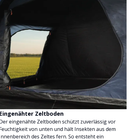
Eingenähter Zeltboden
Der eingenähte Zeltboden schützt zuverlässig vor
Feuchtigkeit von unten und hält Insekten aus dem
Innenbereich des Zeltes fern. So entsteht ein