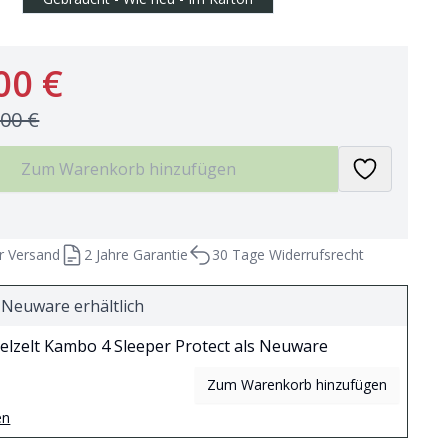
00 €
,00 €
Zum Warenkorb hinzufügen
r Versand
2 Jahre Garantie
30 Tage Widerrufsrecht
 Neuware erhältlich
lzelt Kambo 4 Sleeper Protect als Neuware
Zum Warenkorb hinzufügen
en