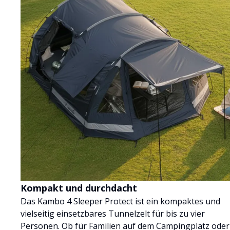
Kompakt und durchdacht
Das Kambo 4 Sleeper Protect ist ein kompaktes und
vielseitig einsetzbares Tunnelzelt für bis zu vier
Personen. Ob für Familien auf dem Campingplatz oder