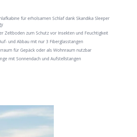
hlafkabine für erholsamen Schlaf dank Skandika Sleeper
gy
er Zeltboden zum Schutz vor Insekten und Feuchtigkeit
 Auf- und Abbau mit nur 3 Fiberglasstangen
rraum für Gepäck oder als Wohnraum nutzbar
änge mit Sonnendach und Aufstellstangen