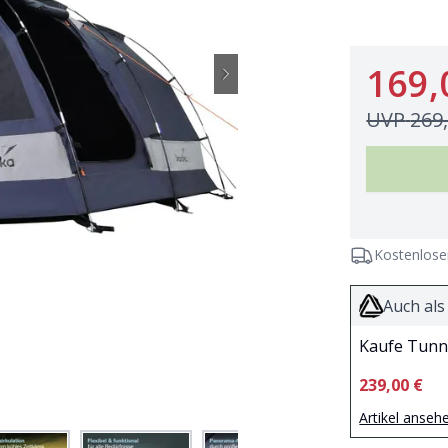
169,
UVP
269
Kostenlose
Auch als
Kaufe Tunne
239,00 €
Artikel anseh