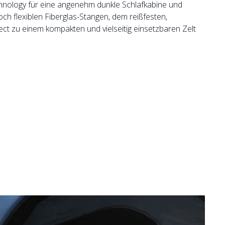
hnology für eine angenehm dunkle Schlafkabine und
ch flexiblen Fiberglas-Stangen, dem reißfesten,
ct zu einem kompakten und vielseitig einsetzbaren Zelt