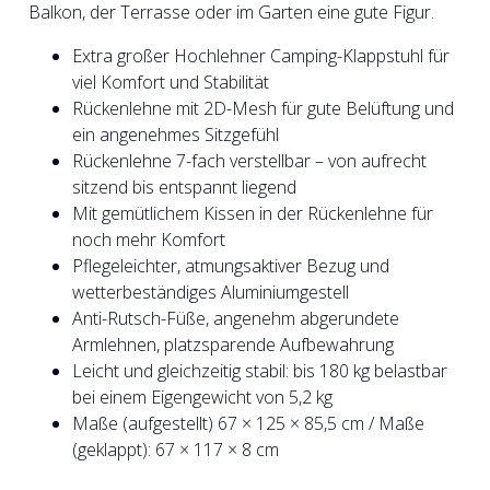
Balkon, der Terrasse oder im Garten eine gute Figur.
Extra großer Hochlehner Camping-Klappstuhl für
viel Komfort und Stabilität
Rückenlehne mit 2D-Mesh für gute Belüftung und
ein angenehmes Sitzgefühl
Rückenlehne 7-fach verstellbar – von aufrecht
sitzend bis entspannt liegend
Mit gemütlichem Kissen in der Rückenlehne für
noch mehr Komfort
Pflegeleichter, atmungsaktiver Bezug und
wetterbeständiges Aluminiumgestell
Anti-Rutsch-Füße, angenehm abgerundete
Armlehnen, platzsparende Aufbewahrung
Leicht und gleichzeitig stabil: bis 180 kg belastbar
bei einem Eigengewicht von 5,2 kg
Maße (aufgestellt) 67 × 125 × 85,5 cm / Maße
(geklappt): 67 × 117 × 8 cm