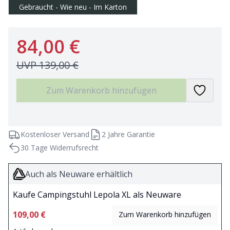
Gebraucht - Wie neu - Im Karton
84,00 €
UVP
139,00 €
Zum Warenkorb hinzufügen
Kostenloser Versand
2 Jahre Garantie
30 Tage Widerrufsrecht
Auch als Neuware erhältlich
Kaufe Campingstuhl Lepola XL als Neuware
109,00 €
Zum Warenkorb hinzufügen