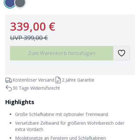
339,00 €
UVP
399,00 €
Zum Warenkorb hinzufügen
Kostenloser Versand
2 Jahre Garantie
30 Tage Widerrufsrecht
Highlights
Große Schlafkabine mit optionaler Trennwand
Versetzbare Zeltwand für größeren Wohnbereich oder
extra Vordach
Moskitonetze an Fenstern und Schlafkabinen