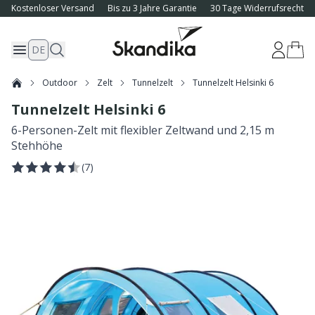
Kostenloser Versand
Bis zu 3 Jahre Garantie
30 Tage Widerrufsrecht
DE
Outdoor
Zelt
Tunnelzelt
Tunnelzelt Helsinki 6
Tunnelzelt Helsinki 6
6-Personen-Zelt mit flexibler Zeltwand und 2,15 m
Stehhöhe
(
7
)