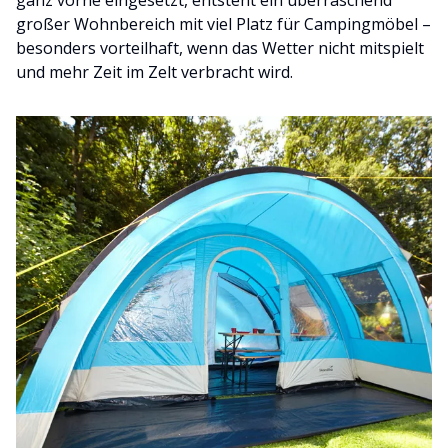
ganz vorne eingesetzt, entsteht ein überraschend
großer Wohnbereich mit viel Platz für Campingmöbel –
besonders vorteilhaft, wenn das Wetter nicht mitspielt
und mehr Zeit im Zelt verbracht wird.