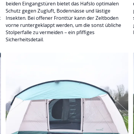
beiden Eingangstüren bietet das Hafslo optimalen
Schutz gegen Zugluft, Bodennässe und lästige
t
Insekten. Bei offener Fronttür kann der Zeltboden
vorne runtergeklappt werden, um die sonst übliche
Stolperfalle zu vermeiden – ein pfiffiges
Sicherheitsdetail.