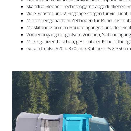
Skandika Sleeper Technology mit abgedunkelten S
Viele Fenster und 2 Eingänge sorgen für viel Licht, L
Mit fest eingenähtem Zeltboden für Rundumschutz
Moskitonetz an den Haupteingängen und den Schla
Vordereingang mit großem Vordach, Seiteneingang
Mit Organizer-Taschen, geschützter Kabelöffnung
Gesamtmaße 520 × 370 cm / Kabine 215 × 350 cm /