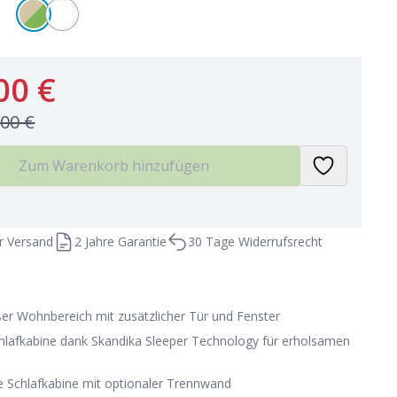
00 €
,00 €
Zum Warenkorb hinzufügen
r Versand
2 Jahre Garantie
30 Tage Widerrufsrecht
ßer Wohnbereich mit zusätzlicher Tür und Fenster
hlafkabine dank Skandika Sleeper Technology für erholsamen
e Schlafkabine mit optionaler Trennwand