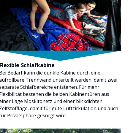
Flexible Schlafkabine
Bei Bedarf kann die dunkle Kabine durch eine
aufrollbare Trennwand unterteilt werden, damit zwei
separate Schlafbereiche entstehen. Für mehr
Flexibilität bestehen die beiden Kabinentüren aus
einer Lage Moskitonetz und einer blickdichten
Zeltstofflage, damit für gute Luftzirkulation und auch
für Privatsphäre gesorgt wird.