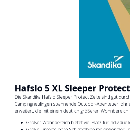
Hafslo 5 XL Sleeper Protect
Die Skandika Hafslo Sleeper Protect Zelte sind gut durc
Campingneulingen spannende Outdoor-Abenteuer, ohne a
erweitert, die mit einem deutlich größeren Wohnbereich 
Großer Wohnbereich bietet viel Platz für individu
Große, unterteilbare Schlafkabine mit optionaler 