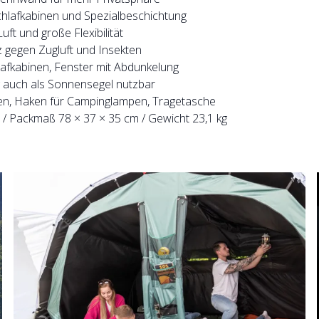
chlafkabinen und Spezialbeschichtung
uft und große Flexibilität
 gegen Zugluft und Insekten
fkabinen, Fenster mit Abdunkelung
 auch als Sonnensegel nutzbar
en, Haken für Campinglampen, Tragetasche
 Packmaß 78 × 37 × 35 cm / Gewicht 23,1 kg