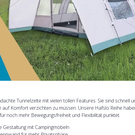
hdachte Tunnelzelte mit vielen tollen Features. Sie sind schnell
uf Komfort verzichten zu müssen. Unsere Hafslo Reihe haben
für noch mehr Bewegungsfreiheit und Flexibilität punktet.
elle Gestaltung mit Campingmöbeln
Trennwand für mehr Privatsphäre