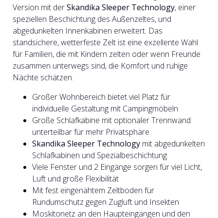
Version mit der
Skandika Sleeper Technology
, einer
speziellen Beschichtung des Außenzeltes, und
abgedunkelten Innenkabinen erweitert. Das
standsichere, wetterfeste Zelt ist eine exzellente Wahl
für Familien, die mit Kindern zelten oder wenn Freunde
zusammen unterwegs sind, die Komfort und ruhige
Nächte schätzen.
Großer Wohnbereich bietet viel Platz für
individuelle Gestaltung mit Campingmöbeln
Große Schlafkabine mit optionaler Trennwand
unterteilbar für mehr Privatsphäre
Skandika Sleeper Technology
mit abgedunkelten
Schlafkabinen und Spezialbeschichtung
Viele Fenster und 2 Eingänge sorgen für viel Licht,
Luft und große Flexibilität
Mit fest eingenähtem Zeltboden für
Rundumschutz gegen Zugluft und Insekten
Moskitonetz an den Haupteingängen und den