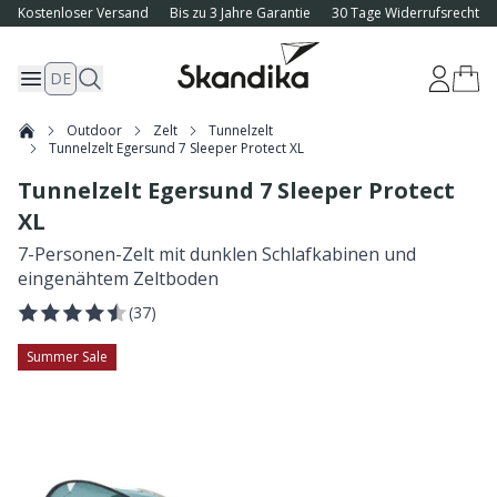
Kostenloser Versand
Bis zu 3 Jahre Garantie
30 Tage Widerrufsrecht
DE
Outdoor
Zelt
Tunnelzelt
Tunnelzelt Egersund 7 Sleeper Protect XL
Tunnelzelt Egersund 7 Sleeper Protect
XL
7-Personen-Zelt mit dunklen Schlafkabinen und
eingenähtem Zeltboden
(
37
)
Summer Sale