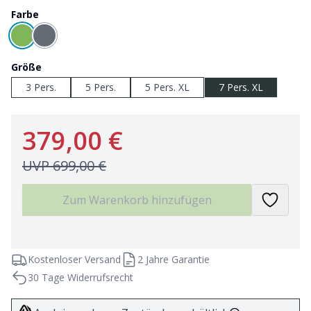
Farbe
Größe
3 Pers.
5 Pers.
5 Pers. XL
7 Pers. XL
379,00 €
UVP
699,00 €
Zum Warenkorb hinzufügen
Kostenloser Versand
2 Jahre Garantie
30 Tage Widerrufsrecht