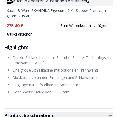
Auch in anderen Zuständen erhältlich
Kaufe B-Ware SKANDIKA Egersund 7 XL Sleeper Protect in
gutem Zustand
275,40 €
Zum Warenkorb hinzufügen
Artikel ansehen
Highlights
Dunkle Schlafkabine dank Skandika Sleeper Technology für
erholsamen Schlaf
Eine große Schlafkabine mit optionaler Trennwand
Moskitonetze an den Eingängen und Schlafkabinen
Eingänge mit aufstellbarem Sonnendach
Hohe Wassersäule von 5.000 mm
Produktbeschreibung