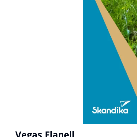
Vegas Flanell