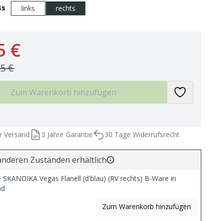
ss
links
rechts
5 €
95 €
Zum Warenkorb hinzufügen
r Versand
3 Jahre Garantie
30 Tage Widerrufsrecht
anderen Zuständen erhältlich
SKANDIKA Vegas Flanell (d'blau) (RV rechts) B-Ware in
nd
Zum Warenkorb hinzufügen