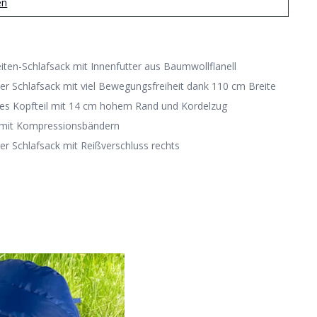
en
iten-Schlafsack mit Innenfutter aus Baumwollflanell
ter Schlafsack mit viel Bewegungsfreiheit dank 110 cm Breite
es Kopfteil mit 14 cm hohem Rand und Kordelzug
 mit Kompressionsbändern
er Schlafsack mit Reißverschluss rechts