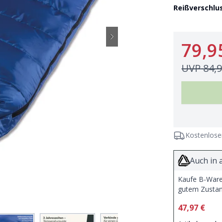
Reißverschlu
79,9
UVP
84,
Kostenlose
Auch in 
Kaufe B-Ware 
gutem Zusta
47,97 €