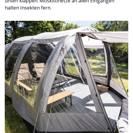
unten klappen. Moskitonetze an allen Eingängen
halten Insekten fern.