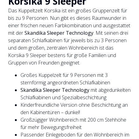
Korsika 9 Sleeper
Das Kuppeltzelt Korsika ist ein großes Gruppenzelt für
bis zu 9 Personen. Nun gibt es dieses Raumwunder in
einer frischen neuen Farbkombination und ausgestattet
mit der
Skandika Sleeper Technology
. Mit seinen drei
separaten Schlafkabinen für jeweils bis zu 3 Personen
und dem großen, zentralen Wohnbereich ist das
Korsika 9 Sleeper bestens für große Familien und
Gruppen von Freunden geeignet.
Großes Kuppelzelt für 9 Personen mit 3
sternförmig angeordneten Schlafkabinen
Skandika Sleeper Technology
mit abgedunkelten
Schlafkabinen und Spezialbeschichtung
Kinderfreundliche Version ohne Beschichtung an
den Kabinentüren – dunkel!
Großzügiger Wohnbereich mit 200 cm Stehhöhe
für mehr Bewegungsfreiheit
Passender Einlegeboden für den Wohnbereich im