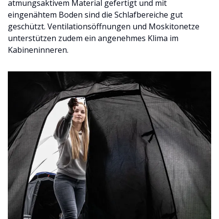
atmungsaktivem Material gefertigt und mit
eingenähtem Boden sind die Schlafbereiche gut
geschützt. Ventilationsöffnungen und Moskitonetze
unterstützen zudem ein angenehmes Klima im
Kabineninneren.