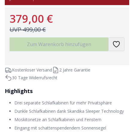
379,00 €
UVP
499,00 €
Zum Warenkorb hinzufügen
Kostenloser Versand
2 Jahre Garantie
30 Tage Widerrufsrecht
Highlights
Drei separate Schlafkabinen für mehr Privatsphäre
Dunkle Schlafkabinen dank Skandika Sleeper Technology
Moskitonetze an Schlafkabinen und Fenstern
Eingang mit schattenspendendem Sonnensegel