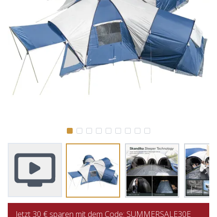
Jetzt 30 € sparen mit dem Code: SUMMERSALE30E