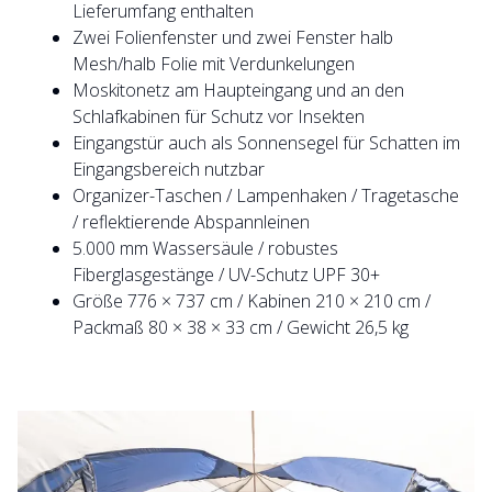
Lieferumfang enthalten
Zwei Folienfenster und zwei Fenster halb
Mesh/halb Folie mit Verdunkelungen
Moskitonetz am Haupteingang und an den
Schlafkabinen für Schutz vor Insekten
Eingangstür auch als Sonnensegel für Schatten im
Eingangsbereich nutzbar
Organizer-Taschen / Lampenhaken / Tragetasche
/ reflektierende Abspannleinen
5.000 mm Wassersäule / robustes
Fiberglasgestänge / UV-Schutz UPF 30+
Größe 776 × 737 cm / Kabinen 210 × 210 cm /
Packmaß 80 × 38 × 33 cm / Gewicht 26,5 kg