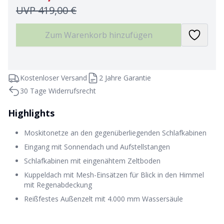
UVP
419,00 €
Zum Warenkorb hinzufügen
Kostenloser Versand
2 Jahre Garantie
30 Tage Widerrufsrecht
Highlights
Moskitonetze an den gegenüberliegenden Schlafkabinen
Eingang mit Sonnendach und Aufstellstangen
Schlafkabinen mit eingenähtem Zeltboden
Kuppeldach mit Mesh-Einsätzen für Blick in den Himmel
mit Regenabdeckung
Reißfestes Außenzelt mit 4.000 mm Wassersäule