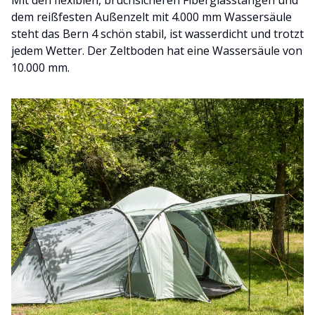
Mit den flexiblen, bruchsicheren Fiberglasstangen und
dem reißfesten Außenzelt mit 4.000 mm Wassersäule
steht das Bern 4 schön stabil, ist wasserdicht und trotzt
jedem Wetter. Der Zeltboden hat eine Wassersäule von
10.000 mm.