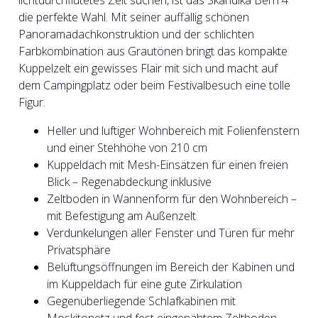
lichtdurchflutetes Zelt suchen, ist das Skandika Bern 4
die perfekte Wahl. Mit seiner auffällig schönen
Panoramadachkonstruktion und der schlichten
Farbkombination aus Grautönen bringt das kompakte
Kuppelzelt ein gewisses Flair mit sich und macht auf
dem Campingplatz oder beim Festivalbesuch eine tolle
Figur.
Heller und luftiger Wohnbereich mit Folienfenstern
und einer Stehhöhe von 210 cm
Kuppeldach mit Mesh-Einsätzen für einen freien
Blick – Regenabdeckung inklusive
Zeltboden in Wannenform für den Wohnbereich –
mit Befestigung am Außenzelt
Verdunkelungen aller Fenster und Türen für mehr
Privatsphäre
Belüftungsöffnungen im Bereich der Kabinen und
im Kuppeldach für eine gute Zirkulation
Gegenüberliegende Schlafkabinen mit