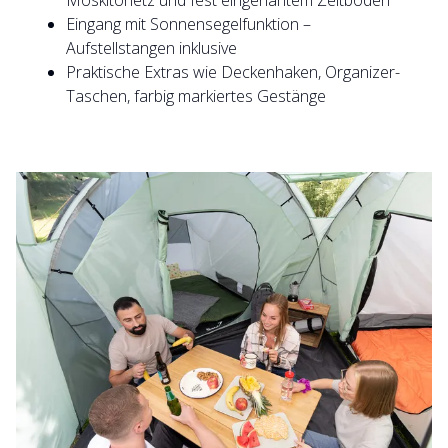
Moskitonetz und fest eingenähtem Zeltboden
Eingang mit Sonnensegelfunktion –
Aufstellstangen inklusive
Praktische Extras wie Deckenhaken, Organizer-
Taschen, farbig markiertes Gestänge