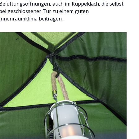
Belüftungsöffnungen, auch im Kuppeldach, die selbst
bei geschlossener Tür zu einem guten
Innenraumklima beitragen.