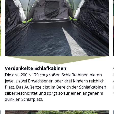
Verdunkelte Schlafkabinen
Die drei 200 × 170 cm großen Schlafkabinen bieten
jeweils zwei Erwachsenen oder drei Kindern reichlich
Platz. Das Außenzelt ist im Bereich der Schlafkabinen
silberbeschichtet und sorgt so für einen angenehm
dunklen Schlafplatz.