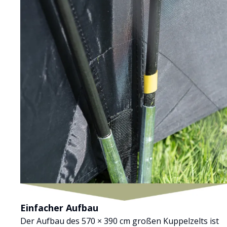
Einfacher Aufbau
Der Aufbau des 570 × 390 cm großen Kuppelzelts ist