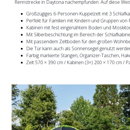
Rennstrecke in Daytona nachempfunden. Auf diese Weise
Großzügiges 6-Personen-Kuppelzelt mit 3 Schlafka
Perfekt für Familien mit Kindern und Gruppen von F
Kabinen mit fest eingenähtem Boden und Moskito
Mit Silberbeschichtung im Bereich der Schlafkabin
Mit passendem Zeltboden für den großen Wohnberei
Die Tür kann auch als Sonnensegel genutzt werde
Farbig markierte Stangen, Organizer-Taschen, Ha
Zelt 570 × 390 cm / Kabinen (3×) 200 × 170 cm / 