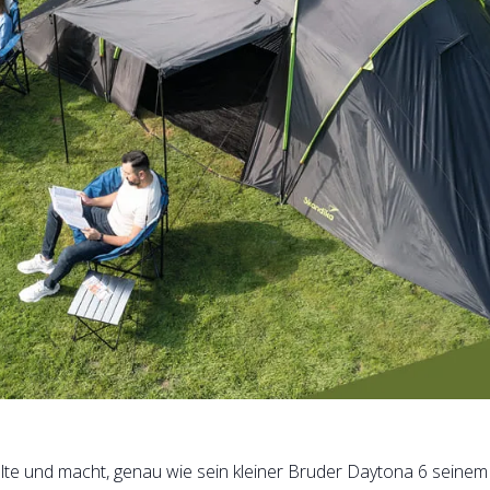
lte und macht, genau wie sein kleiner Bruder Daytona 6 seinem