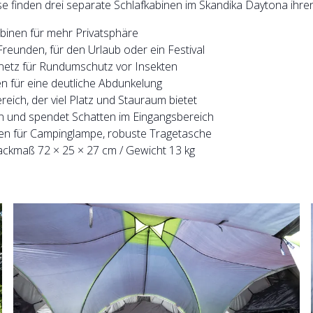
 finden drei separate Schlafkabinen im Skandika Daytona ihren
binen für mehr Privatsphäre
reunden, für den Urlaub oder ein Festival
netz für Rundumschutz vor Insekten
en für eine deutliche Abdunkelung
ch, der viel Platz und Stauraum bietet
n und spendet Schatten im Eingangsbereich
ken für Campinglampe, robuste Tragetasche
Packmaß 72 × 25 × 27 cm / Gewicht 13 kg