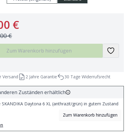
00 €
,00 €
Zum Warenkorb hinzufügen
r Versand
2 Jahre Garantie
30 Tage Widerrufsrecht
anderen Zuständen erhältlich
 SKANDIKA Daytona 6 XL (anthrazit/grün) in gutem Zustand
Zum Warenkorb hinzufügen
en