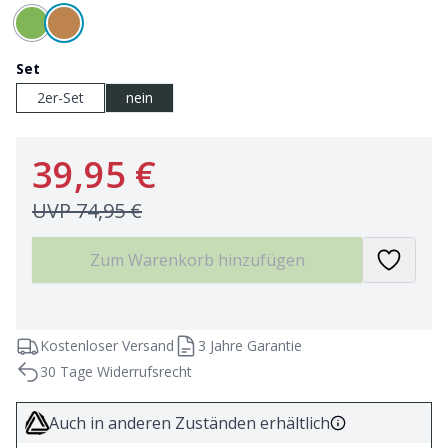
Set
2er-Set
nein
39,95 €
UVP
74,95 €
Zum Warenkorb hinzufügen
Kostenloser Versand
3 Jahre Garantie
30 Tage Widerrufsrecht
Auch in anderen Zuständen erhältlich