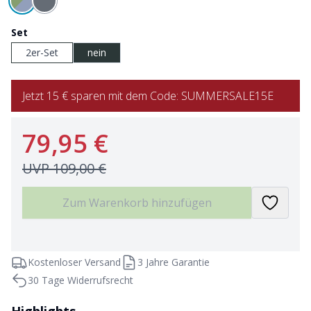
Set
2er-Set
nein
Jetzt 15 € sparen mit dem Code: SUMMERSALE15E
79,95 €
UVP
109,00 €
Zum Warenkorb hinzufügen
Kostenloser Versand
3 Jahre Garantie
30 Tage Widerrufsrecht